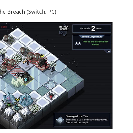
the Breach (Switch, PC)