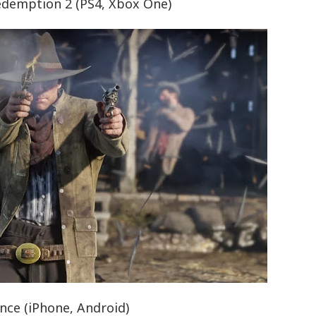
edemption 2 (PS4, Xbox One)
ence (iPhone, Android)