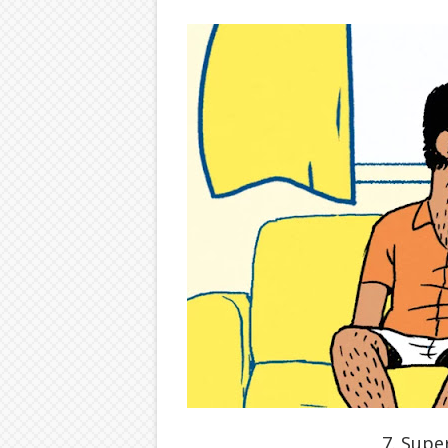
7. Supe