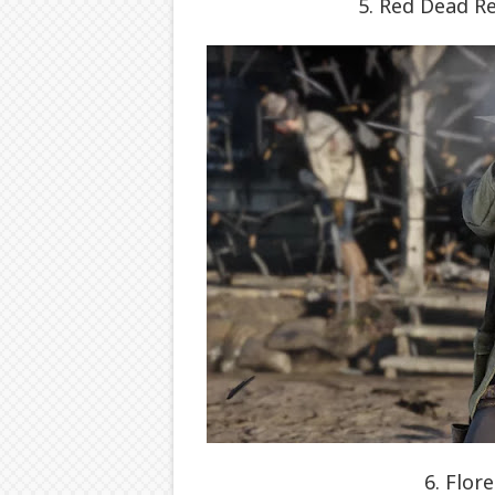
5. Red Dead R
6. Flor