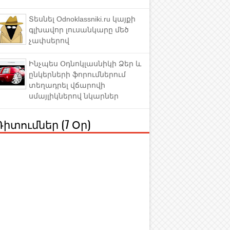
Տեսնել Odnoklassniki.ru կայքի
գլխավոր լուսանկարը մեծ
չափսերով
Ինչպես Օդնոկլասնիկի Ձեր և
ընկերների ֆորումներում
տեղադրել վճարովի
սմայլիկներով նկարներ
Դիտումներ (7 Օր)