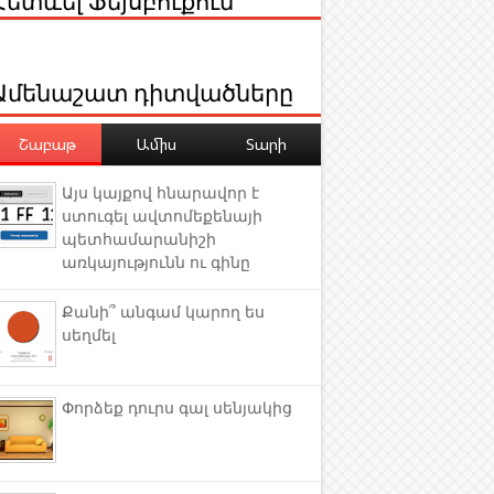
Ամենաշատ դիտվածները
Շաբաթ
Ամիս
Տարի
Այս կայքով հնարավոր է
ստուգել ավտոմեքենայի
պետհամարանիշի
առկայությունն ու գինը
Քանի՞ անգամ կարող ես
սեղմել
Փորձեք դուրս գալ սենյակից