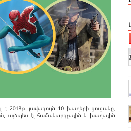
է 2018թ. լավագույն 10 խաղերի ցուցակը,
ին, այնպես էլ համակարգչային և խաղային