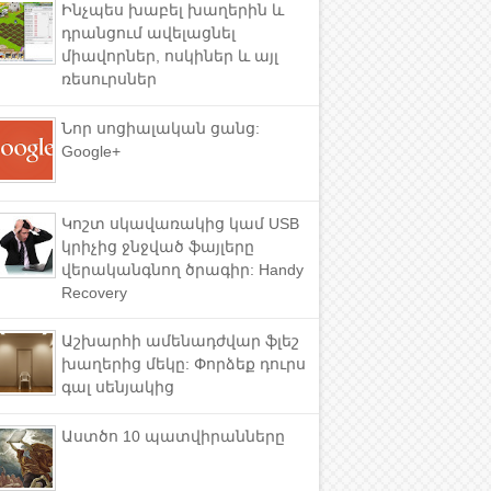
Ինչպես խաբել խաղերին և
դրանցում ավելացնել
միավորներ, ոսկիներ և այլ
ռեսուրսներ
Նոր սոցիալական ցանց:
Google+
Կոշտ սկավառակից կամ USB
կրիչից ջնջված ֆայլերը
վերականգնող ծրագիր: Handy
Recovery
Աշխարհի ամենադժվար ֆլեշ
խաղերից մեկը: Փորձեք դուրս
գալ սենյակից
Աստծո 10 պատվիրանները