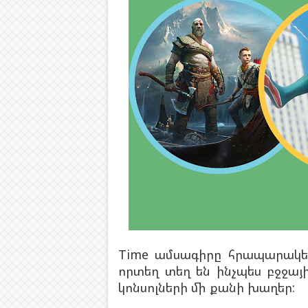
Time ամսագիրը հրապարակել 
որտեղ տեղ են ինչպես բջջայ
կոնսոլների մի քանի խաղեր: