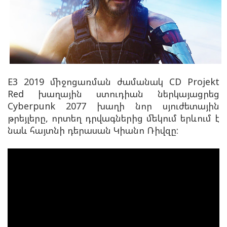
E3 2019 միջոցառման ժամանակ CD Projekt
Red խաղային ստուդիան ներկայացրեց
Cyberpunk 2077 խաղի նոր սյուժետային
թրեյլերը, որտեղ դրվագներից մեկում երևում է
նաև հայտնի դերասան Կիանո Ռիվզը: