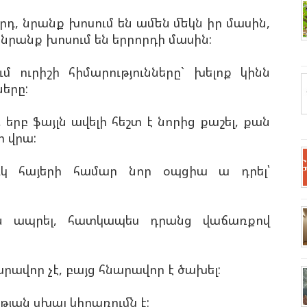
րդ, նրանք խոսում են ամեն մեկն իր մասին,
ն, նրանք խոսում են երրորդի մասին:
ւմ ուրիշի հիմարությունները` խելոք կինն
երը:
երբ ֆայլն ավելի հեշտ է նորից քաշել, քան
ի վրա:
ւկ հայերի համար նոր օպցիա ա դրել՝
են ապրել, հատկապես դրանց վաճառքով
րավոր չէ, բայց հնարավոր է ծախել:
թյան սխալ կիրառումն է: