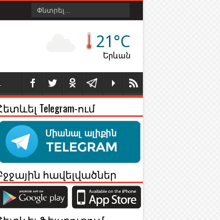
21°C
Երևան
Լ
Հետևել Telegram-ում
Բջջային հավելվածներ
Հետևել Ֆեյսբուքում