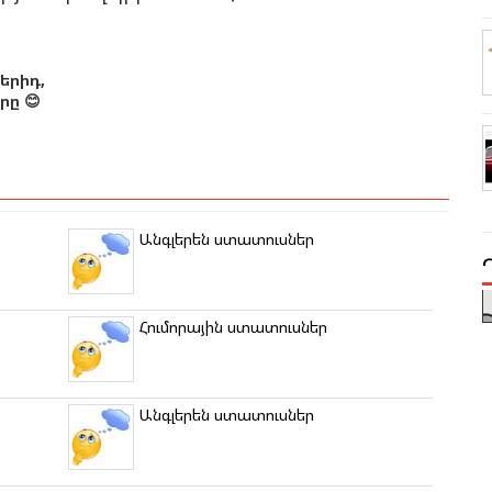
երիդ,
ը 😊
Անգլերեն ստատուսներ
Հումորային ստատուսներ
Անգլերեն ստատուսներ