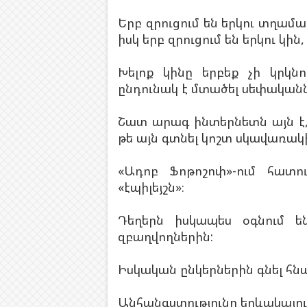
Երբ զրուցում են երկու տղամա
իսկ երբ զրուցում են երկու կի
Խելոք կինը երբեք չի կրկնո
ընդունակ է մտածել սեփականն
Շատ արագ ինտերնետն այն է, 
թե այն գտնել կոշտ սկավառակ
«Ադոբ Ֆոթոշոփ»-ում հատո
«էպիլեյշն»։
Դեղերն իսկապես օգնում 
զբաղվողներին:
Իսկական ընկերներին գնել հնա
Անհանգստությունը երևակայու