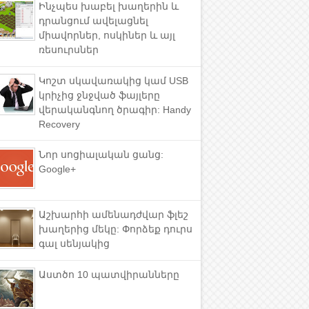
Ինչպես խաբել խաղերին և
դրանցում ավելացնել
միավորներ, ոսկիներ և այլ
ռեսուրսներ
Կոշտ սկավառակից կամ USB
կրիչից ջնջված ֆայլերը
վերականգնող ծրագիր: Handy
Recovery
Նոր սոցիալական ցանց:
Google+
Աշխարհի ամենադժվար ֆլեշ
խաղերից մեկը: Փորձեք դուրս
գալ սենյակից
Աստծո 10 պատվիրանները