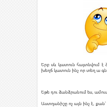
Երբ սև կատուն հայտնվում է
խեղճ կատուն ինչ որ տեղ ա գնու
Եթե դու ձանձրանում ես, ամու
Աստղանիշը ոչ այն ինչ է, քան