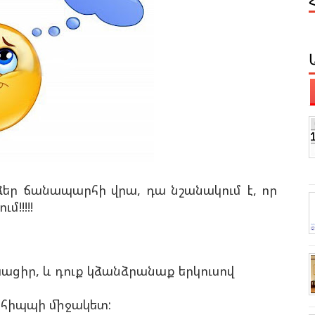
 ձեր ճանապարհի վրա, դա նշանակում է, որ
մ!!!!!
սացիր, և դուք կձանձրանաք երկուսով
` հիպպի միջակետ: