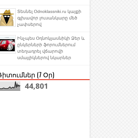
Տեսնել Odnoklassniki.ru կայքի
գլխավոր լուսանկարը մեծ
չափսերով
Ինչպես Օդնոկլասնիկի Ձեր և
ընկերների ֆորումներում
տեղադրել վճարովի
սմայլիկներով նկարներ
Դիտումներ (7 Օր)
44,801