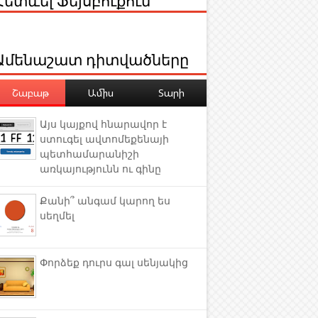
Ամենաշատ դիտվածները
Շաբաթ
Ամիս
Տարի
Այս կայքով հնարավոր է
ստուգել ավտոմեքենայի
պետհամարանիշի
առկայությունն ու գինը
Քանի՞ անգամ կարող ես
սեղմել
Փորձեք դուրս գալ սենյակից