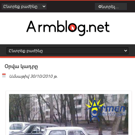
Օրվա կադրը
Ամսաթիվ
30/10/2010 թ.