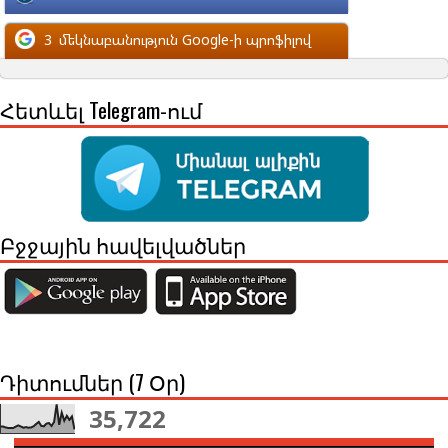
մեկնաբանություն Facebook-ի պրոֆիլով
3
մեկնաբանություն Google-ի պրոֆիլով
Հետևել Telegram-ում
Բջջային հավելվածներ
Դիտումներ (7 Օր)
35,722