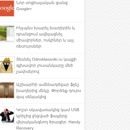
Նոր սոցիալական ցանց:
Google+
Ինչպես խաբել խաղերին և
դրանցում ավելացնել
միավորներ, ոսկիներ և այլ
ռեսուրսներ
Տեսնել Odnoklassniki.ru կայքի
գլխավոր լուսանկարը մեծ
չափսերով
Աշխարհի ամենադժվար ֆլեշ
խաղերից մեկը: Փորձեք դուրս
գալ սենյակից
Կոշտ սկավառակից կամ USB
կրիչից ջնջված ֆայլերը
վերականգնող ծրագիր: Handy
Recovery