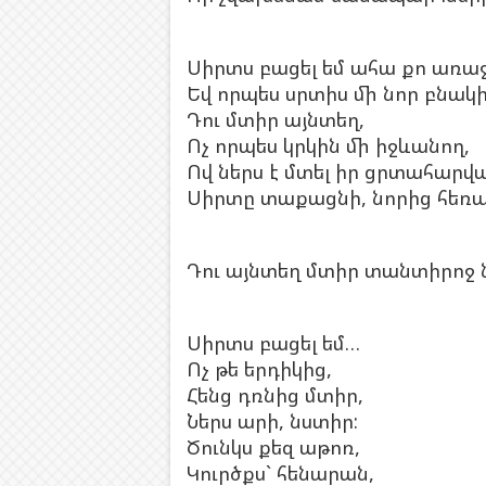
Սիրտս բացել եմ ահա քո առաջ
Եվ որպես սրտիս մի նոր բնակի
Դու մտիր այնտեղ,
Ոչ որպես կրկին մի իջևանող,
Ով ներս է մտել իր ցրտահարվ
Սիրտը տաքացնի, նորից հեռ
Դու այնտեղ մտիր տանտիրոջ
Սիրտս բացել եմ…
Ոչ թե երդիկից,
Հենց դռնից մտիր,
Ներս արի, նստիր:
Ծունկս քեզ աթոռ,
Կուրծքս` հենարան,