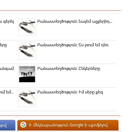
ս գերել
Բանաստեղծություն: Նայեմ աչքերիդ...
սերը
Բանաստեղծություն: Ես լռում եմ դեռ
 անգամ
Բանաստեղծություն: Ընկերները
մ եմ...
Բանաստեղծություն: Իմ սերը քեզ
0
մեկնաբանություն Google-ի պրոֆիլով
լով