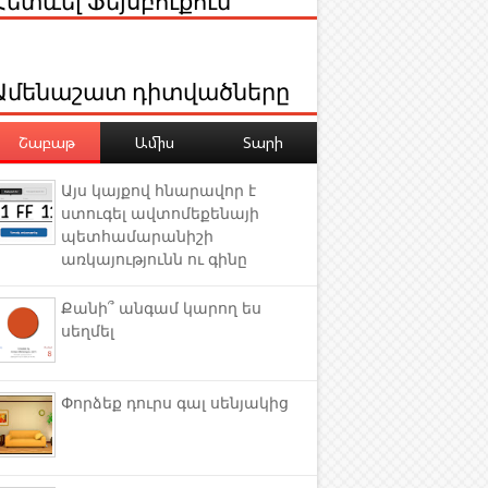
Ամենաշատ դիտվածները
Շաբաթ
Ամիս
Տարի
Այս կայքով հնարավոր է
ստուգել ավտոմեքենայի
պետհամարանիշի
առկայությունն ու գինը
Քանի՞ անգամ կարող ես
սեղմել
Փորձեք դուրս գալ սենյակից