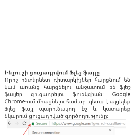
Ինչու չի ցուցադրվում Ֆլեշ ֆայլը
Որոշ ինտերնետ դիտարկիչներ հարցնում են
կամ առանց հարցնելու անջատում են ֆլեշ
ֆայլեր ցուցադրելու ֆունկցիան: Google
Chrome-ում միացնելու համար պետք է այցելեք
Ֆլեշ ֆայլ պարունակող էջ և կատարեք
նկարում ցուցադրված գործողությունը: