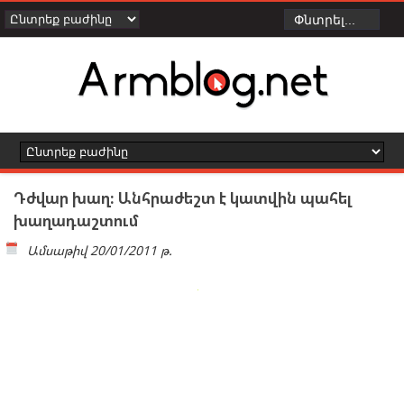
Դժվար խաղ: Անհրաժեշտ է կատվին պահել
խաղադաշտում
Ամսաթիվ
20/01/2011 թ.