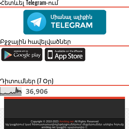
Հետևել Telegram-ում
Բջջային հավելվածներ
Դիտումներ (7 Օր)
36,906
Copyright © 2010-2023
Armblog.net
All Rights Reserved
Այլ կայքերում կամ հեռուստառադիոընթերցումներում մեջբերումներ անելիս հղումը
armblog.net կայքին պարտադիր է: