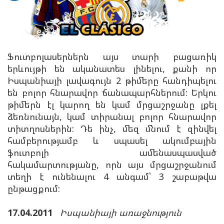
Ֆուտբոլասերներն այս տարի բացառիկ
երևույթի են ականատես լինելու, քանի որ
Իսպանիայի լավագույն 2 թիմերը հանդիպելու
են բոլոր հնարավոր ճանապարհներում: Երկու
թիմերն էլ կարող են կամ մրցաշրջանը լքել
ձեռնունայն, կամ տիրանալ բոլոր հնարավոր
տիտղոսներին: Դե ինչ, մեզ մնում է զինվել
համբերությամբ և սպասել ակումբային
ֆուտբոլի ամենասպասված
հակամարտությանը, որն այս մրցաշրջանում
տեղի է ունենալու 4 անգամ՝ 3 շաբաթվա
ընթացքում:
17.04.2011
Իսպանիայի առաջնություն