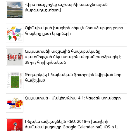
Վիրտուալ շրջեք աշխարհի առաջնության
մարզադաշտերով
Օլիմպիական խաղերն օնլայն հեռաձարկող բոլոր
հոսքերը ըստ երկրների
Հայաստանի ազգային հավաքականը
պատմության մեջ առաջին անգամ բարձրացել է
38-րդ հորիզոնական
Թողարկվել է հայկական ֆուտբոլին նվիրված նոր
հավելված
Հայաստան - Մակեդոնիա 4-1: Կեցցեն տղաները
Ինչպես ավելացնել ՖԻՖԱ 2018-ի խաղերի
ժամանակացույցը Google Calendar-ում, iOS-ի և