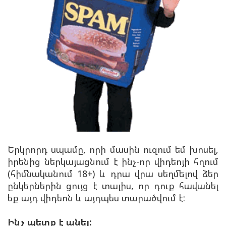
Երկրորդ սպամը, որի մասին ուզում եմ խոսել,
իրենից ներկայացնում է ինչ-որ վիդեոյի հղում
(հիմնականում 18+) և դրա վրա սեղմելով ձեր
ընկերներին ցույց է տալիս, որ դուք հավանել
եք այդ վիդեոն և այդպես տարածվում է:
Ինչ պետք է անել: