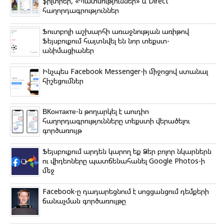
ֆիլտրեր, «Պատմություններ» և Direct
հաղորդագրություններ
Ֆուտբոլի աշխարհի առաջնության առիթով
Ֆեյսբուքում հայտնվել են նոր տեքստ-
անիմացիաներ
Ինչպես Facebook Messenger-ի միջոցով ստանալ
հիշեցումներ
ВКонтакте-ն թողարկել է աուդիո
հաղորդագրությունները տեքստի վերածելու
գործառույթ
Ֆեյսբուքում արդեն կարող եք Ձեր բոլոր նկարներն
ու վիդեոները պատճենահանել Google Photos-ի
մեջ
Facebook-ը դադարեցնում է սոցցանցում դեմքերի
ճանաչման գործառույթը