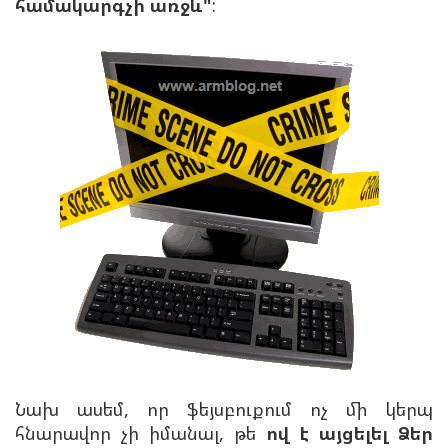
համակարգչի առջև"
:
Նախ ասեմ, որ ֆեյսբուքում ոչ մի կերպ
հնարավոր չի իմանալ, թե
ով է այցելել Ձեր