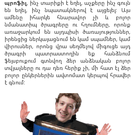
պրոֆիլ
, ինչ տարիքի է եղել, աչքերը ինչ գույն
են եղել, ինչ նպատակներով է այցելել: Այս
ամենը իհարկե հնարավոր չի և բոլոր
նմանատիպ ծրագրերը ու հղումները, որոնք
առաջարկում են այդպիսի ծառայություններ,
իրենցից ներկայացնում են կամ սպամներ, կամ
վիրուսներ, որոնց վրա սեղմելով միգուցե այդ
ծրագրի պատրաստողին եք հանձնում
ֆեյսբուքում գտնվող ձեր անձնական բոլոր
տվյալները ու դա դեռ հերիք չի, մի հատ էլ ձեր
բոլոր ընկերներին ավտոմատ կերպով հրավեր
է գնում: