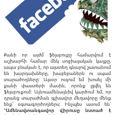
Քանի որ այժմ ֆեյսբուքը համարվում է
աշխարհի համար մեկ սոցիալական կայքը,
ապա բնական է, որ այստեղ գնալով շատանում
են խարդախները, խաբեբաներն ու սպամ
տարածողները: Այսօր ուզում եմ խոսել մի
քանի փաստերի մասին, որոնք լցվել են
ֆեյսբուքում: Այնուամենայնիվ կարծում եմ, որ
դրանց տարածման գլխավոր մեղավորը մենք
ենք՝ օգտագործողներս: Ինչպես ասում են`
"
Ամենավտանգավոր վիրուսը նստած է