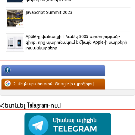
JavaScript Summit 2023
Apple-ը վաճառքի է հանել 300$ արժողությամբ
գիրք, որը պարունակում է միայն Apple-ի սարքերի
լուսանկարները
մեկնաբանություն Facebook-ի պրոֆիլով
2
մեկնաբանություն Google-ի պրոֆիլով
Հետևել Telegram-ում