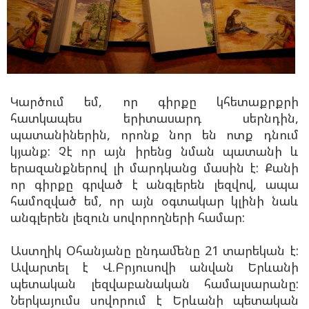
Կարծում եմ, որ գիրքը կհետաքրքրի
հատկապես երիտասարդ սերնդին,
պատանիներին, որոնք նոր են ոտք դնում
կյանք: Չէ որ այն իրենց նման պատանի և
երազանքներով լի մարդկանց մասին է: Քանի
որ գիրքը գրված է անգլերեն լեզվով, ապա
համոզված եմ, որ այն օգտակար կլինի նաև
անգլերեն լեզուն սովորողների համար:
Աստղիկ Օհանյանը ընդամենը 21 տարեկան է:
Ավարտել է Վ.Բրյուսովի անվան Երևանի
պետական լեզվաբանական համալսարանը:
Ներկայումս սովորում է Երևանի պետական