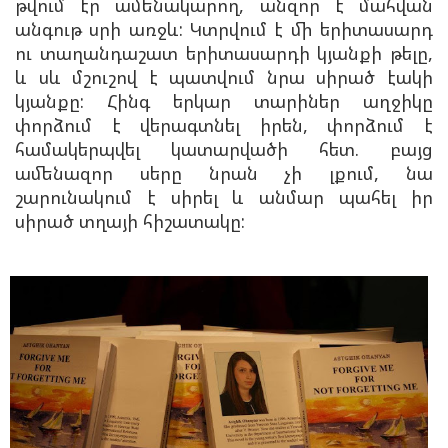
թվում էր ամենակարող, անզոր է մահվան
անգութ սրի առջև: Կտրվում է մի երիտասարդ
ու տաղանդաշատ երիտասարդի կյանքի թելը,
և սև մշուշով է պատվում նրա սիրած էակի
կյանքը: Հինգ երկար տարիներ աղջիկը
փորձում է վերագտնել իրեն, փորձում է
համակերպվել կատարվածի հետ. բայց
ամենազոր սերը նրան չի լքում, նա
շարունակում է սիրել և անմար պահել իր
սիրած տղայի հիշատակը: