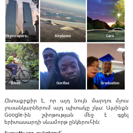
Հետաքրքիր է, որ այդ նույն մարդու մյուս
լուսանկարներում այդ պիտակը չկա: Այսինքն
Google-ին շփոթության մեջ է գցել
երիտասարդի սևամորթ ընկերուհին:
Տարածել սոց. ցանցերում`