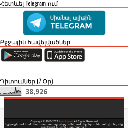
Հետևել Telegram-ում
Բջջային հավելվածներ
Դիտումներ (7 Օր)
38,926
Copyright © 2010-2023
Armblog.net
All Rights Reserved
Այլ կայքերում կամ հեռուստառադիոընթերցումներում մեջբերումներ անելիս հղումը
armblog.net կայքին պարտադիր է: