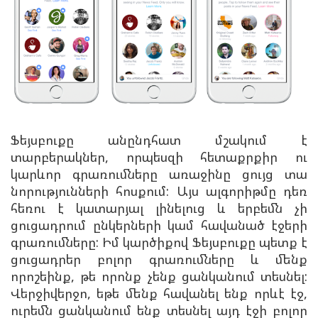
Ֆեյսբուքը անընդհատ մշակում է
տարբերակներ, որպեսզի հետաքրքիր ու
կարևոր գրառումները առաջինը ցույց տա
նորությունների հոսքում: Այս ալգորիթմը դեռ
հեռու է կատարյալ լինելուց և երբեմն չի
ցուցադրում ընկերների կամ հավանած էջերի
գրառումները: Իմ կարծիքով Ֆեյսբուքը պետք է
ցուցադրեր բոլոր գրառումները և մենք
որոշեինք, թե որոնք չենք ցանկանում տեսնել:
Վերջիվերջո, եթե մենք հավանել ենք որևէ էջ,
ուրեմն ցանկանում ենք տեսնել այդ էջի բոլոր