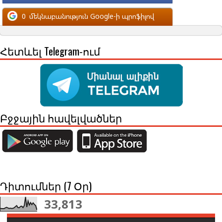
մեկնաբանություն Facebook-ի պրոֆիլով
0
մեկնաբանություն Google-ի պրոֆիլով
Հետևել Telegram-ում
Բջջային հավելվածներ
Դիտումներ (7 Օր)
33,813