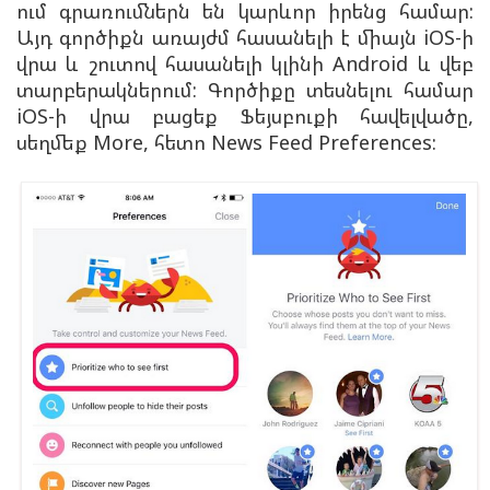
ում գրառումներն են կարևոր իրենց համար:
Այդ գործիքն առայժմ հասանելի է միայն iOS-ի
վրա և շուտով հասանելի կլինի Android և վեբ
տարբերակներում: Գործիքը տեսնելու համար
iOS-ի վրա բացեք Ֆեյսբուքի հավելվածը,
սեղմեք More, հետո News Feed Preferences: