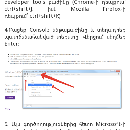
developer tools բաժինը (Chrome-ի դեպքում՝
ctrl+shift+J, իսկ Mozilla Firefox-ի
դեպքում՝
ctrl+shift+К
):
4.Բացեք Console ենթաբաժինը և տեղադրեք
պատճենահանված տեքստը: Վերջում սեղմեք
Enter:
5. Այս գործողություններից հետո Microsoft-ի