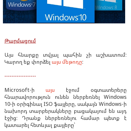
Թարմացում
Այս հնարքը տվյալ պահին չի աշխատում:
Կարող եք փորձել
այս մեթոդը
:
------------------
Microsoft-ի
այս
էջում օգտատերերը
հնարավորություն ունեն ներբեռնել Windows
10-ի օրիգինալ ISO ֆայլերը, սակայն Windows-ի
նախորդ տարբերակները բացակայում են այդ
էջից: Դրանք ներբեռնելու համար պետք է
կատարել հետևյալ քայլերը՝