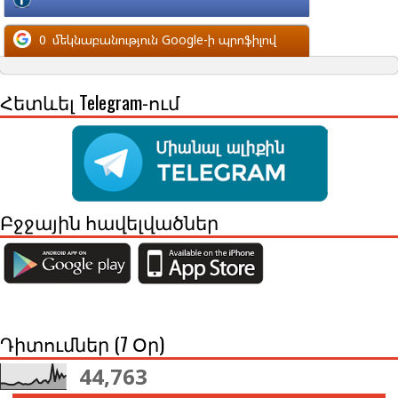
մեկնաբանություն Facebook-ի պրոֆիլով
0
մեկնաբանություն Google-ի պրոֆիլով
Հետևել Telegram-ում
Բջջային հավելվածներ
Դիտումներ (7 Օր)
44,763