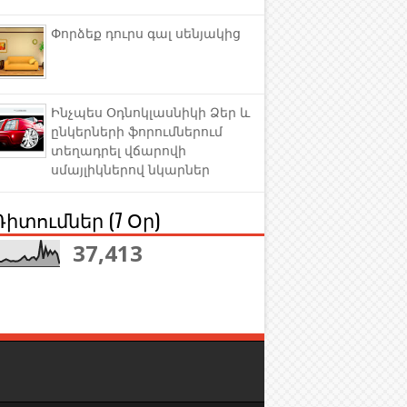
Փորձեք դուրս գալ սենյակից
Ինչպես Օդնոկլասնիկի Ձեր և
ընկերների ֆորումներում
տեղադրել վճարովի
սմայլիկներով նկարներ
Դիտումներ (7 Օր)
37,413