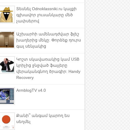
Տեսնել Odnoklassniki.ru կայքի
գլխավոր լուսանկարը մեծ
չափսերով
Աշխարհի ամենադժվար ֆլեշ
խաղերից մեկը: Փորձեք դուրս
գալ սենյակից
Կոշտ սկավառակից կամ USB
կրիչից ջնջված ֆայլերը
վերականգնող ծրագիր: Handy
Recovery
ArmblogTV v4.0
Քանի՞ անգամ կարող ես
սեղմել