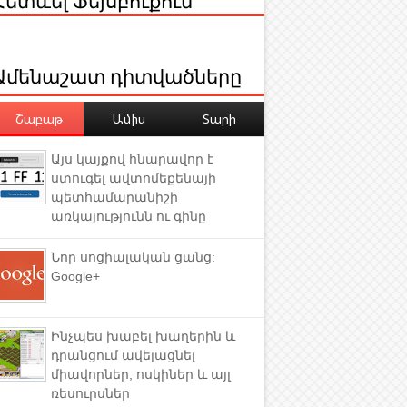
Ամենաշատ դիտվածները
Շաբաթ
Ամիս
Տարի
Այս կայքով հնարավոր է
ստուգել ավտոմեքենայի
պետհամարանիշի
առկայությունն ու գինը
Նոր սոցիալական ցանց:
Google+
Ինչպես խաբել խաղերին և
դրանցում ավելացնել
միավորներ, ոսկիներ և այլ
ռեսուրսներ