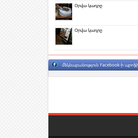
Օրվա կադրը
Օրվա կադրը
մեկնաբանություն Facebook-ի պրոֆի