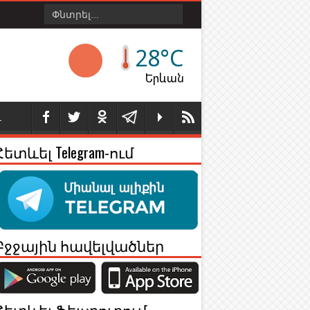
28°C
Երևան
Լ
Հետևել Telegram-ում
Բջջային հավելվածներ
Հետևել Ֆեյսբուքում