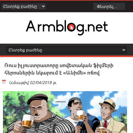
Ռուս իլյուստրատորը սովետական ֆիլմերի
հերոսներին նկարում է «Անիմե» ոճով
Ամսաթիվ
02/04/2018 թ.