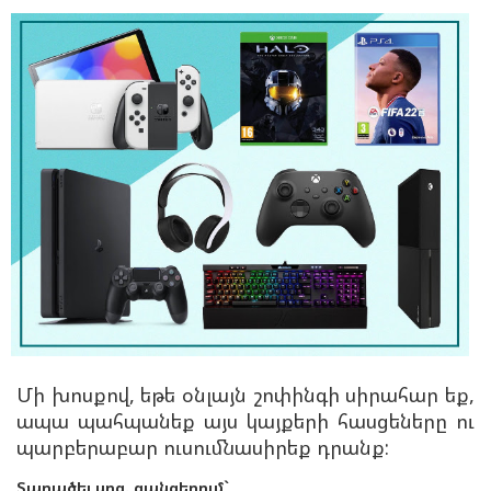
Մի խոսքով, եթե օնլայն շոփինգի սիրահար եք,
ապա պահպանեք այս կայքերի հասցեները ու
պարբերաբար ուսումնասիրեք դրանք:
Տարածել սոց. ցանցերում`