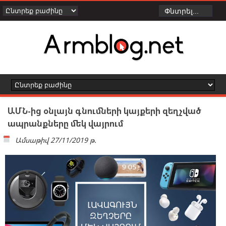
ԱՄՆ-ից օնլայն գնումների կայքերի զեղչված
ապրանքները մեկ վայրում
Ամսաթիվ
27/11/2019 թ.