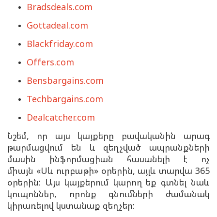
Bradsdeals.com
Gottadeal.com
Blackfriday.com
Offers.com
Bensbargains.com
Techbargains.com
Dealcatcher.com
Ն
շեմ, որ այս կայքերը բավականին արագ
թարմացվում են և զեղչված ապրանքների
մասին ինֆորմացիան հասանելի է ոչ
միայն
«Սև ուրբաթի» օրերին, այլև տարվա 365
օրերին: Այս կայքերում կարող եք գտնել նաև
կուպոններ, որոնք գնումների ժամանակ
կիրառելով կստանաք զեղչեր: