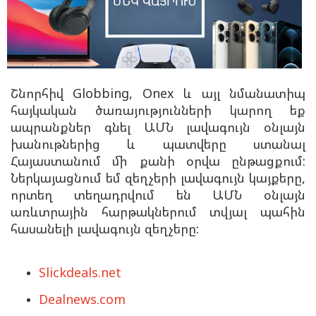
Շնորհիվ Globbing, Onex և այլ նմանատիպ
հայկական ծառայությունների կարող եք
ապրանքներ գնել ԱՄՆ լավագույն օնլայն
խանութներից և պատվերը ստանալ
Հայաստանում մի քանի օրվա ընթացքում:
Ներկայացնում եմ զեղչերի լավագույն կայքերը,
որտեղ տեղադրվում են ԱՄՆ օնլայն
առևտրային հարթակներում տվյալ պահին
հասանելի լավագույն զեղչերը:
Slickdeals.net
Dealnews.com