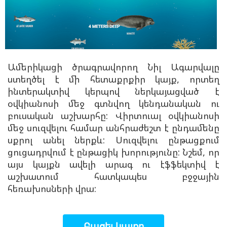
Ամերիկացի ծրագրավորող Նիլ Ագարվալը
ստեղծել է մի հետաքրքիր կայք, որտեղ
ինտերակտիվ կերպով ներկայացված է
օվկիանոսի մեջ գտնվող կենդանական ու
բուսական աշխարհը: Վիրտուալ օվկիանոսի
մեջ սուզվելու համար անհրաժեշտ է ընդամենը
սքրոլ անել ներքև: Սուզվելու ընթացքում
ցուցադրվում է ընթացիկ խորությունը: Նշեմ, որ
այս կայքն ավելի արագ ու էֆֆեկտիվ է
աշխատում հատկապես բջջային
հեռախոսների վրա:
Բացել կայքը