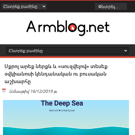
Սքրոլ արեք ներքև և «սուզվելով» տեսեք
օվկիանոսի կենդանական ու բուսական
աշխարհը
Ամսաթիվ
16/12/2019 թ.