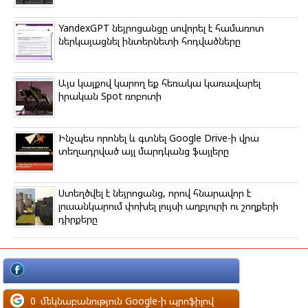
YandexGPT նեյրոցանցը սովորել է համառոտ
ներկայացնել ինտերնետի հոդվածները
Այս կայքով կարող եք հեռակա կառավարել
իրական Spot ռոբոտի
Ինչպես որոնել և գտնել Google Drive-ի վրա
տեղադրված այլ մարդկանց ֆայլերը
Ստեղծվել է նեյրոցանց, որով հնարավոր է
լուսանկարում փոխել լույսի աղբյուրի ու շողքերի
դիրքերը
մեկնաբանություն Facebook-ի պրոֆիլով
0
մեկնաբանություն Google-ի պրոֆիլով