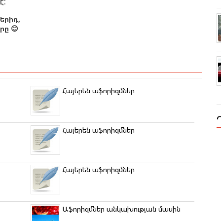
է:
երիդ,
ը 😊
Հայերեն աֆորիզմներ
Հայերեն աֆորիզմներ
Հայերեն աֆորիզմներ
Աֆորիզմներ անկախության մասին