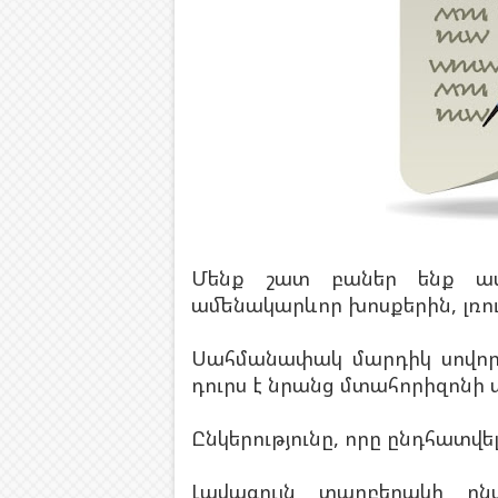
Մենք շատ բաներ ենք աս
ամենակարևոր խոսքերին, լռո
Սահմանափակ մարդիկ սովոր
դուրս է նրանց մտահորիզոնի 
Ընկերությունը, որը ընդհատվել 
Լավագույն տարբերակի ըն