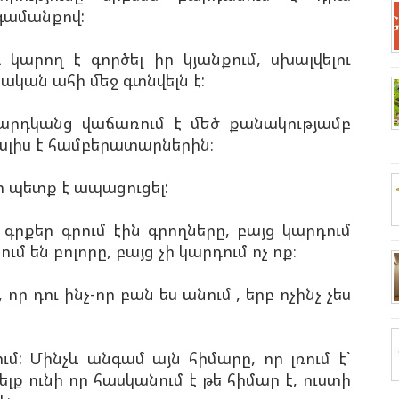
գամանքով:
 կարող է գործել իր կյանքում, սխալվելու
կան ահի մեջ գտնվելն է:
մարդկանց վաճառում է մեծ քանակությամբ
ալիս է համբերատարներին։
տ պետք է ապացուցել:
գրքեր գրում էին գրողները, բայց կարդում
ում են բոլորը, բայց չի կարդում ոչ ոք։
որ դու ինչ-որ բան ես անում , երբ ոչինչ չես
ւմ: Մինչև անգամ այն հիմարը, որ լռում է`
լք ունի որ հասկանում է թե հիմար է, ուստի