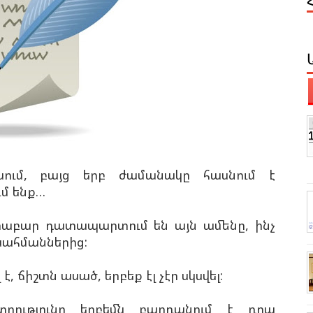
ում, բայց երբ ժամանակը հասնում է
ւմ ենք…
աբար դատապարտում են այն ամենը, ինչ
սահմաններից:
է, ճիշտն ասած, երբեք էլ չէր սկսվել:
տրությունը երբեմն բարդանում է դրա