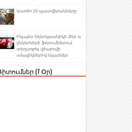
Աստծո 10 պատվիրանները
Ինչպես Օդնոկլասնիկի Ձեր և
ընկերների ֆորումներում
տեղադրել վճարովի
սմայլիկներով նկարներ
Դիտումներ (7 Օր)