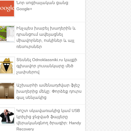
Նոր սոցիալական ցանց:
Google+
Ինչպես խաբել խաղերին և
դրանցում ավելացնել
միավորներ, ոսկիներ և այլ
ռեսուրսներ
Տեսնել Odnoklassniki.ru կայքի
գլխավոր լուսանկարը մեծ
չափսերով
Աշխարհի ամենադժվար ֆլեշ
խաղերից մեկը: Փորձեք դուրս
գալ սենյակից
Կոշտ սկավառակից կամ USB
կրիչից ջնջված ֆայլերը
վերականգնող ծրագիր: Handy
Recovery