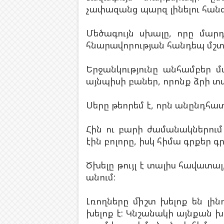
չափազանց պարզ լինելու հան
Մեծագույն սխալը, որը մարդ
հնարավորության հանդեպ մշտա
Երջանկությունը անհամբեր 
այնպիսի բաներ, որոնք ձրի տ
Սերը թեորեմ է, որն անընդհա
Հին ու բարի ժամանակներում 
էին բոլորը, իսկ հիմա գրքեր գր
Ծխելը թույլ է տալիս հավատալ, 
անում:
Լռողները միշտ խելոք են լինո
խելոք է: Կնշանակի այնքան խե