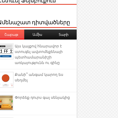
Ամենաշատ դիտվածները
Շաբաթ
Ամիս
Տարի
Այս կայքով հնարավոր է
ստուգել ավտոմեքենայի
պետհամարանիշի
առկայությունն ու գինը
Քանի՞ անգամ կարող ես
սեղմել
Փորձեք դուրս գալ սենյակից