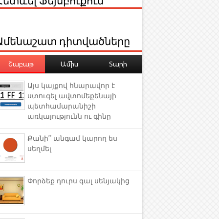
Ամենաշատ դիտվածները
Շաբաթ
Ամիս
Տարի
Այս կայքով հնարավոր է
ստուգել ավտոմեքենայի
պետհամարանիշի
առկայությունն ու գինը
Քանի՞ անգամ կարող ես
սեղմել
Փորձեք դուրս գալ սենյակից