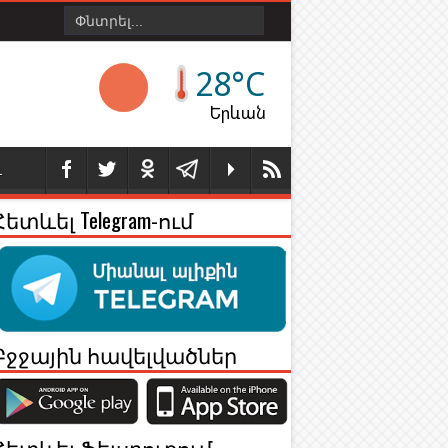
28°C
Երևան
Լ
Հետևել Telegram-ում
Բջջային հավելվածներ
Հետևել Ֆեյսբուքում