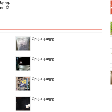
երիդ,
ը 😊
Օրվա կադրը
Օրվա կադրը
Օրվա կադրը
Օրվա կադրը