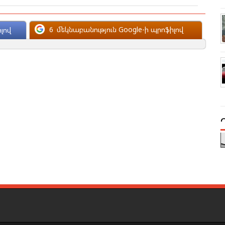
6
մեկնաբանություն Google-ի պրոֆիլով
լով