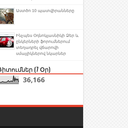
Աստծո 10 պատվիրանները
Ինչպես Օդնոկլասնիկի Ձեր և
ընկերների ֆորումներում
տեղադրել վճարովի
սմայլիկներով նկարներ
Դիտումներ (7 Օր)
36,166