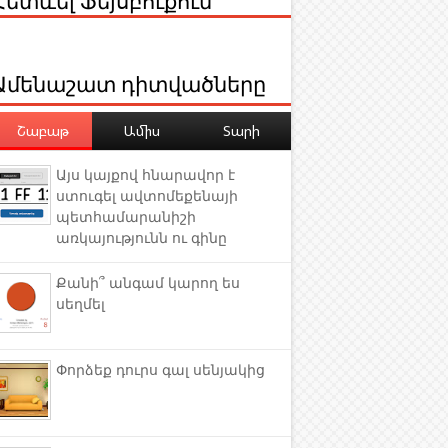
Ամենաշատ դիտվածները
Շաբաթ
Ամիս
Տարի
Այս կայքով հնարավոր է
ստուգել ավտոմեքենայի
պետհամարանիշի
առկայությունն ու գինը
Քանի՞ անգամ կարող ես
սեղմել
Փորձեք դուրս գալ սենյակից