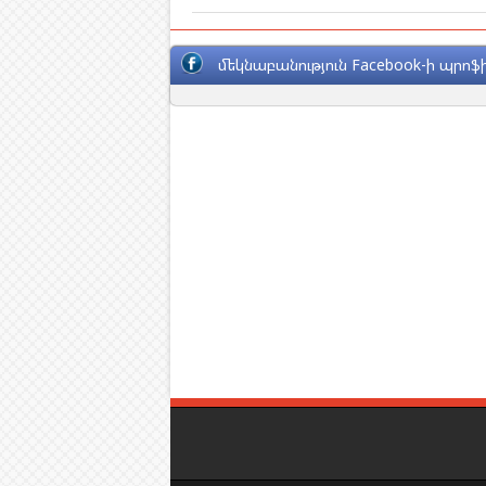
մեկնաբանություն Facebook-ի պրոֆի