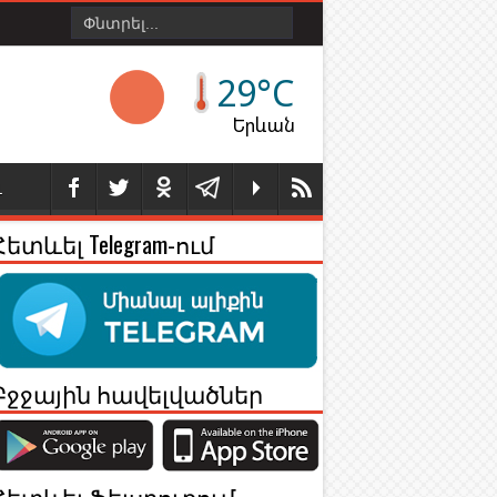
29°C
Երևան
Լ
Հետևել Telegram-ում
Բջջային հավելվածներ
Հետևել Ֆեյսբուքում