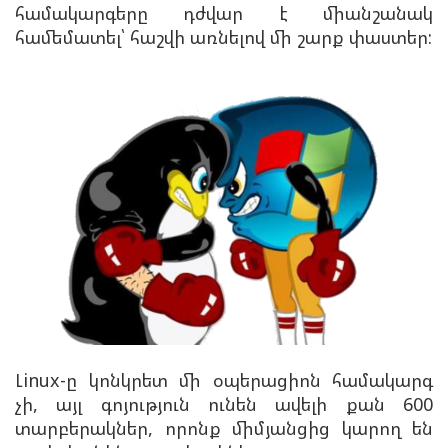
համակարգերը դժվար է միանշանակ
համեմատել՝ հաշվի առնելով մի շարք փաստեր:
Լinux-ը կոնկրետ մի օպերացիոն համակարգ
չի, այլ գոյություն ունեն ավելի քան 600
տարբերակներ, որոնք միմյանցից կարող են