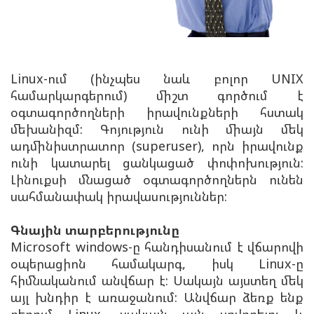
Linux-ում (ինչպես նաև բոլոր UNIX
համարկարգերում) միշտ գործում է
օգտագործողների իրավունքների հստակ
մեխանիզմ: Գոյություն ունի միայն մեկ
ադմինիստրատոր
(superuser),
որն իրավունք
ունի կատարել ցանկացած փոփոխություն:
Լինուքսի մնացած օգտագործողներն ունեն
սահմանափակ իրավասություններ:
Գնային տարբերությունը
Microsoft windows-ը հանդիսանում է վճարովի
օպերացիոն համակարգ, իսկ Linux-ը
հիմնականում անվճար է: Սակայն այստեղ մեկ
այլ խնդիր է առաջանում: Անվճար ձեռք ենք
բերում Linux, սակայն այն սովորելու և