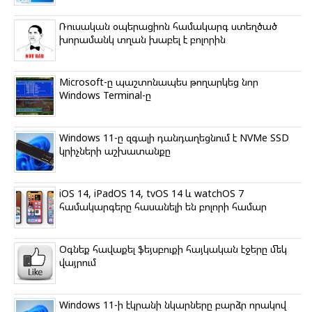
Ռուսական օպերացիոն համակարգ ստեղծած
խորամանկ տղան խաբել է բոլորին
Microsoft-ը պաշտոնապես թողարկեց նոր
Windows Terminal-ը
Windows 11-ը զգալի դանդաղեցնում է NVMe SSD
կրիչների աշխատանքը
iOS 14, iPadOS 14, tvOS 14 և watchOS 7
համակարգերը հասանելի են բոլորի համար
Օգնեք հավաքել ֆեյսբուքի հայկական էջերը մեկ
վայրում
Windows 11-ի էկրանի նկարները բարձր որակով