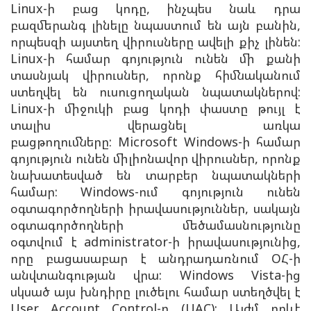
Linux-ի բաց կոդը, ինչպես նաև դրա
բազմերանգ լինելը նպաստում են այն բանին,
որպեսզի այստեղ վիրուսները ավելի քիչ լինեն:
Linux-ի համար գոյություն ունեն մի քանի
տասնյակ վիրուսներ, որոնք հիմնականում
ստեղվել են ուսուցողական նպատակներով:
Linux-ի միջուկի բաց կոդի փաստը թույլ է
տալիս վերացնել առկա
բացթողումները:
Microsoft Windows-ի համար
գոյություն ունեն միլիոնավոր վիրուսներ, որոնք
նախատեսված են տարբեր նպատակների
համար: Windows-ում գոյություն ունեն
օգտագործողների իրավասություններ, սակայն
օգտագործողների մեծամասնությունը
օգտվում է administrator-ի իրավասությունից,
որը բացասաբար է անդրադառնում ՕՀ-ի
անվտանգության վրա: Windows Vista-ից
սկսած այս խնդիրը լուծելու համար ստեղծվել է
User Account Control-ը (UAC): Այժմ որևէ