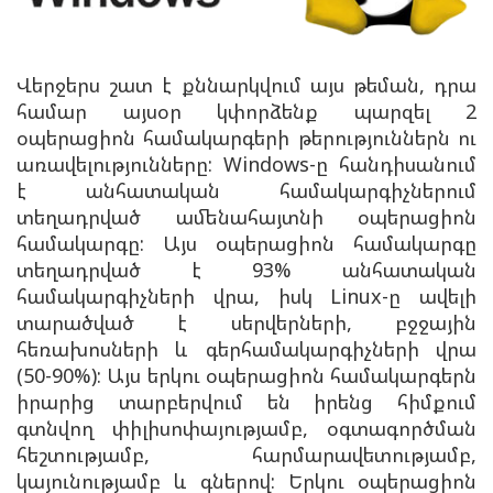
Վերջերս շատ է քննարկվում այս թեման, դրա
համար այսօր կփորձենք պարզել 2
օպերացիոն համակարգերի թերություններն ու
առավելությունները: Windows-ը հանդիսանում
է անհատական համակարգիչներում
տեղադրված ամենահայտնի օպերացիոն
համակարգը: Այս օպերացիոն համակարգը
տեղադրված է 93% անհատական
համակարգիչների վրա, իսկ Linux-ը ավելի
տարածված է սերվերների, բջջային
հեռախոսների և գերհամակարգիչների վրա
(50-90%): Այս երկու օպերացիոն համակարգերն
իրարից տարբերվում են իրենց հիմքում
գտնվող փիլիսոփայությամբ, օգտագործման
հեշտությամբ, հարմարավետությամբ,
կայունությամբ և գներով: Երկու օպերացիոն