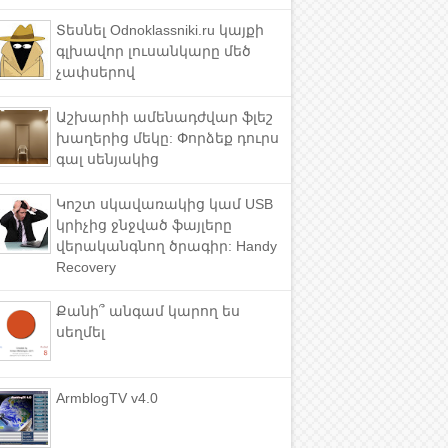
Տեսնել Odnoklassniki.ru կայքի
գլխավոր լուսանկարը մեծ
չափսերով
Աշխարհի ամենադժվար ֆլեշ
խաղերից մեկը: Փորձեք դուրս
գալ սենյակից
Կոշտ սկավառակից կամ USB
կրիչից ջնջված ֆայլերը
վերականգնող ծրագիր: Handy
Recovery
Քանի՞ անգամ կարող ես
սեղմել
ArmblogTV v4.0