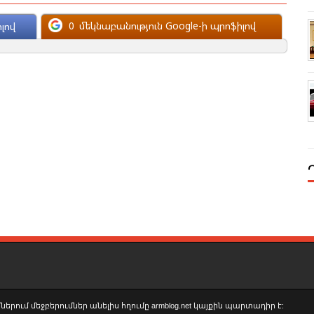
0
մեկնաբանություն Google-ի պրոֆիլով
լով
երում մեջբերումներ անելիս հղումը armblog.net կայքին պարտադիր է: