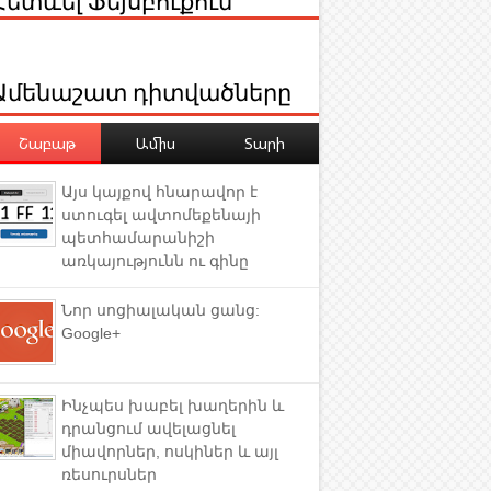
Ամենաշատ դիտվածները
Շաբաթ
Ամիս
Տարի
Այս կայքով հնարավոր է
ստուգել ավտոմեքենայի
պետհամարանիշի
առկայությունն ու գինը
Նոր սոցիալական ցանց:
Google+
Ինչպես խաբել խաղերին և
դրանցում ավելացնել
միավորներ, ոսկիներ և այլ
ռեսուրսներ