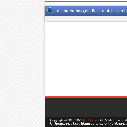
մեկնաբանություն Facebook-ի պրոֆի
Copyright © 2010-2023
Armblog.net
All Rights Reserved
Այլ կայքերում կամ հեռուստառադիոընթերցումն