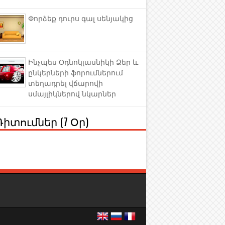
Փորձեք դուրս գալ սենյակից
Ինչպես Օդնոկլասնիկի Ձեր և
ընկերների ֆորումներում
տեղադրել վճարովի
սմայլիկներով նկարներ
Դիտումներ (7 Օր)