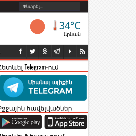
34°C
Երևան
Լ
Հետևել Telegram-ում
Բջջային հավելվածներ
Հետևել Ֆեյսբուքում