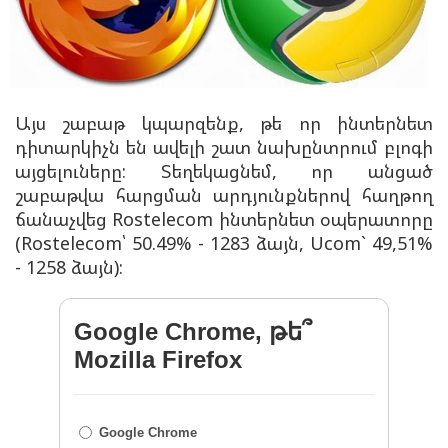
Այս շաբաթ կպարզենք, թե որ ինտերնետ
դիտարկիչն են ավելի շատ նախընտրում բլոգի
այցելուները: Տեղեկացնեմ, որ անցած
շաբաթվա հարցման արդյունքներով հաղթող
ճանաչվեց Rostelecom ինտերնետ օպերատորը
(
Rostelecom՝
50.49% - 1283 ձայն, Ucom` 49,51%
- 1258 ձայն):
Google Chrome, թե՞
Mozilla Firefox
Google Chrome