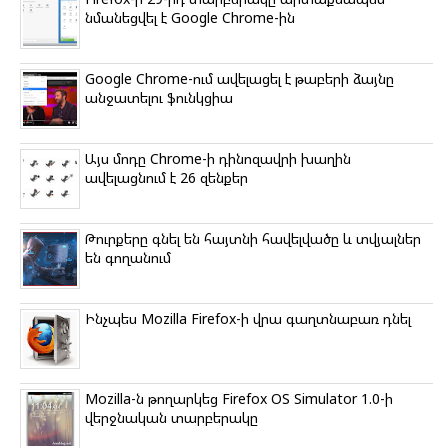
նմանեցվել է Google Chrome-ին
Google Chrome-ում ավելացել է թաբերի ձայնը
անջատելու ֆունկցիա
Այս մոդը Chrome-ի դինոզավրի խաղին
ավելացնում է 26 զենքեր
Թուրքերը գնել են հայտնի հավելվածը և տվյալներ
են գողանում
Ինչպես Mozilla Firefox-ի վրա գաղտնաբառ դնել
Mozilla-ն թողարկեց Firefox OS Simulator 1.0-ի
վերջնական տարբերակը