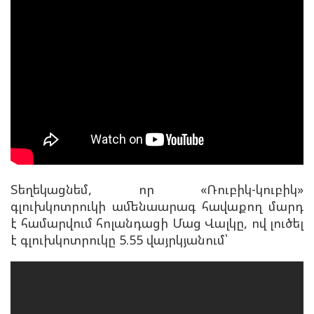
Տեղեկացնեմ, որ
«Ռուբիկ-կուբիկ»
գլուխկոտրուկի ամենաարագ հավաքող մարդ
է համարվում հոլանդացի Մաց Վալկը, ով լուծել
է գլուխկոտրուկը 5.55 վայրկյանում՝