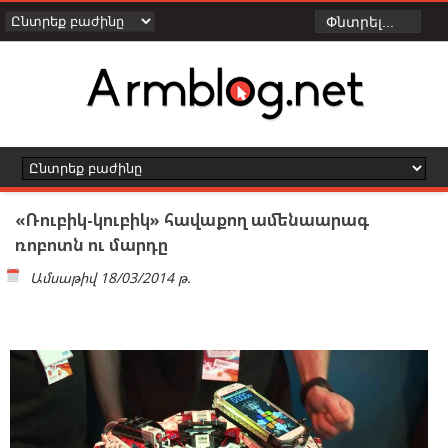
«Ռուբիկ-կուբիկ» հավաքող ամենաարագ
ռոբոտն ու մարդը
Ամսաթիվ
18/03/2014 թ.