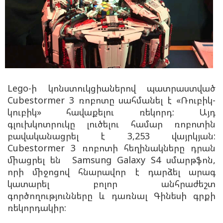
Lego-ի կոնստուկցիաներով պատրաստված
Cubestormer 3 ռոբոտը սահմանել է «Ռուբիկ-
կուբիկ» հավաքելու ռեկորդ: Այդ
գլուխկոտրուկը լուծելու համար ռոբոտին
բավականացրել է 3,253 վայրկյան:
Cubestormer 3 ռոբոտի հեղինակները դրան
միացրել են Samsung Galaxy S4 սմարթֆոն,
որի միջոցով հնարավոր է դարձել արագ
կատարել բոլոր անհրաժեշտ
գործողությունները և դառնալ Գինեսի գրքի
ռեկորդակիր: