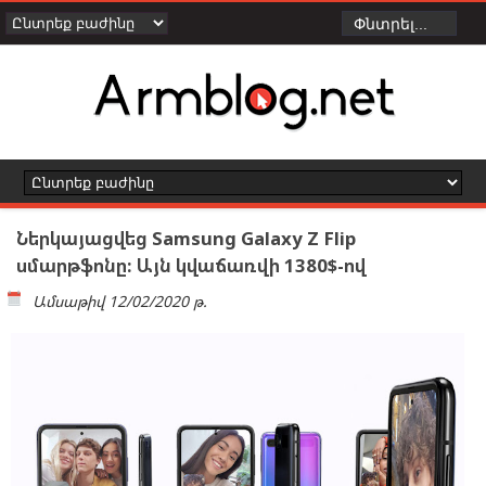
Ներկայացվեց Samsung Galaxy Z Flip
սմարթֆոնը: Այն կվաճառվի 1380$-ով
Ամսաթիվ
12/02/2020 թ.