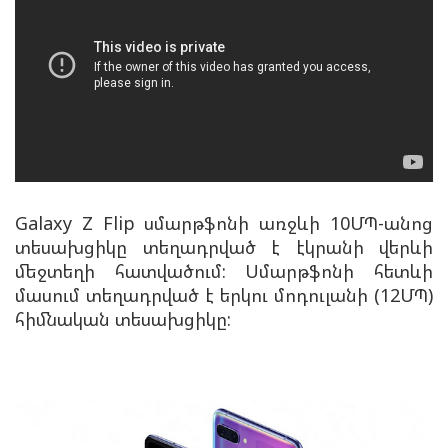
Galaxy Z Flip սմարթֆոնի առջևի 10ՄՊ-անոց
տեսախցիկը տեղադրված է էկրանի վերևի
մեջտեղի հատվածում: Սմարթֆոնի հետևի
մասում տեղադրված է երկու մոդուլանի (12ՄՊ)
հիմնական տեսախցիկը: