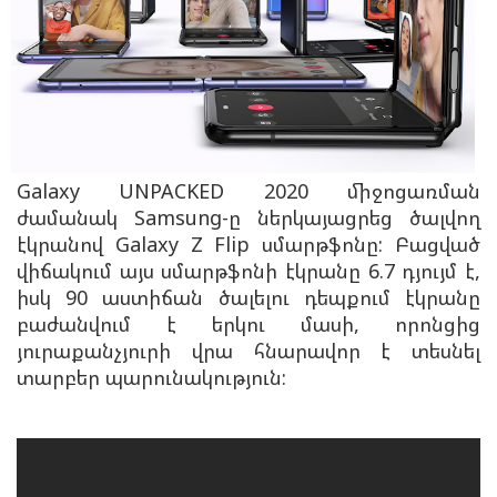
Galaxy UNPACKED 2020 միջոցառման
ժամանակ Samsung-ը ներկայացրեց ծալվող
էկրանով Galaxy Z Flip սմարթֆոնը: Բացված
վիճակում այս սմարթֆոնի էկրանը 6.7 դյույմ է,
իսկ 90 աստիճան ծալելու դեպքում էկրանը
բաժանվում է երկու մասի, որոնցից
յուրաքանչյուրի վրա հնարավոր է տեսնել
տարբեր պարունակություն: