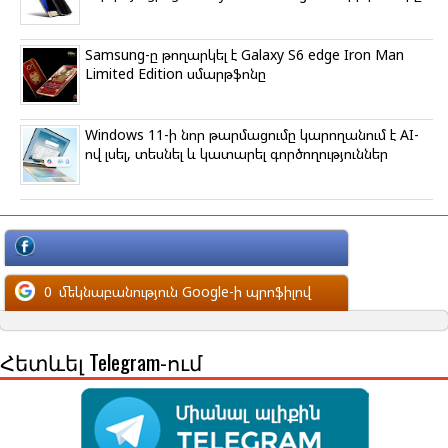
Samsung-ը թողարկել է Galaxy S6 edge Iron Man
Limited Edition սմարթֆոնը
Windows 11-ի նոր թարմացումը կարողանում է AI-
ով լսել, տեսնել և կատարել գործողություններ
մեկնաբանություն Facebook-ի պրոֆիլով
0
մեկնաբանություն Google-ի պրոֆիլով
Հետևել Telegram-ում