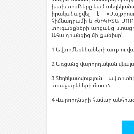
խախտումները կամ տեղեկանալ
իրականացվել է «Մայքրո
հիմնադրամի և «ՆԻԿԻՏԱ ՄՈԲԱ
տուգանքների առցանց ստացում
Ահա դրանցից մի քանիսը՝
1.Ավտոմեքենաների առք ու վ
2.Առցանց վարորդական վկայ
3.Տեղեկատվություն ավտո
առաջարկների մասին
4.Վարորդների համար անհրաժ