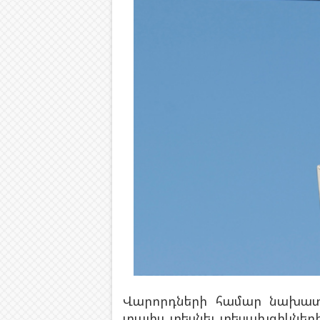
Վարորդների համար նախատես
տալիս տեսնել տեսախցիկնե