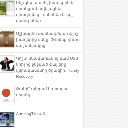
Ինչպես խաբել խաղերին և
դրանցում ավելացնել
միավորներ, ոսկիներ և այլ
ռեսուրսներ
Աշխարհի ամենադժվար ֆլեշ
խաղերից մեկը: Փորձեք դուրս
գալ սենյակից
Կոշտ սկավառակից կամ USB
կրիչից ջնջված ֆայլերը
վերականգնող ծրագիր: Handy
Recovery
Քանի՞ անգամ կարող ես
սեղմել
ArmblogTV v4.0