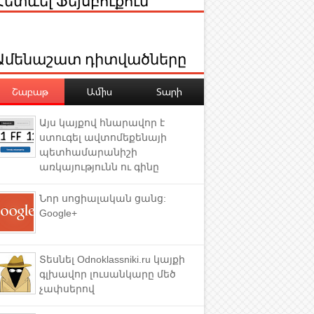
Ամենաշատ դիտվածները
Շաբաթ
Ամիս
Տարի
Այս կայքով հնարավոր է
ստուգել ավտոմեքենայի
պետհամարանիշի
առկայությունն ու գինը
Նոր սոցիալական ցանց:
Google+
Տեսնել Odnoklassniki.ru կայքի
գլխավոր լուսանկարը մեծ
չափսերով