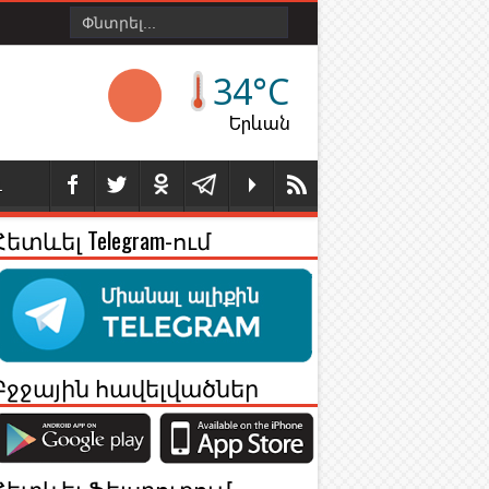
34°C
Երևան
Լ
Հետևել Telegram-ում
Բջջային հավելվածներ
Հետևել Ֆեյսբուքում