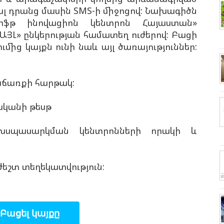
 դրանց մասին SMS-ի միջոցով
: Նախագիծն
սոֆթ ինովացիոն կենտրոն Հայաստան»
ՅԼ» ընկերության համատեղ ուժերով: Բացի
ից կայքն ունի նաև այլ ծառայություններ:
աճառքի հարթակ:
ականի թեսթ
տեխսպասարկման կենտրոնների որակի և
եշտ տեղեկատվություն:
Բացել կայքը