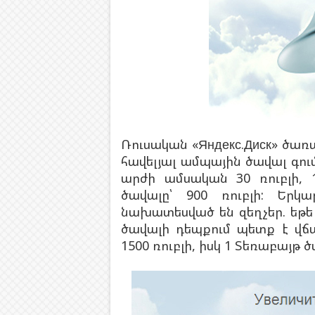
Ռուսական
«Яндекс.Диск» ծառա
հավելյալ ամպային ծավալ գու
արժի ամսական 30 ռուբլի,
ծավալը՝
900 ռուբլի: Երկ
նախատեսված են զեղչեր. եթ
ծավալի դեպքում պետք է վճա
1500 ռուբլի, իսկ 1 Տեռաբայթ ծ