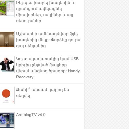
Ինչպես խաբել խաղերին և
դրանցում ավելացնել
միավորներ, ոսկիներ և այլ
ռեսուրսներ
Աշխարհի ամենադժվար ֆլեշ
խաղերից մեկը: Փորձեք դուրս
գալ սենյակից
Կոշտ սկավառակից կամ USB
կրիչից ջնջված ֆայլերը
վերականգնող ծրագիր: Handy
Recovery
Քանի՞ անգամ կարող ես
սեղմել
ArmblogTV v4.0