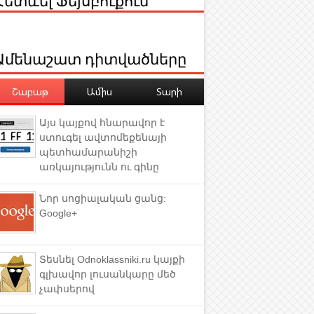
Ամենաշատ դիտվածները
Շաբաթ
Ամիս
Տարի
Այս կայքով հնարավոր է
ստուգել ավտոմեքենայի
պետհամարանիշի
առկայությունն ու գինը
Նոր սոցիալական ցանց:
Google+
Տեսնել Odnoklassniki.ru կայքի
գլխավոր լուսանկարը մեծ
չափսերով