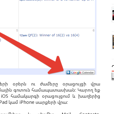
երի օրերն ու ժամերը օրացույցի վրա
մային գոտուն համապատասխան: Կարող եք
 iOS համակարգի օրացույցում և խաղերից
Pad կամ iPhone սարքերի վրա: