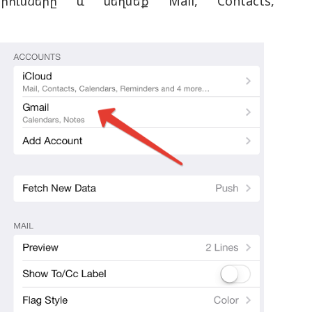
որումները և սեղմեք
Mail, Contacts,