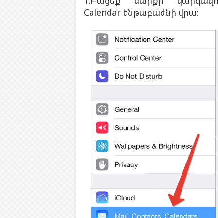
1.Բացեք սարքի կարգավ
Calendar
ենթաբաժնի վրա: