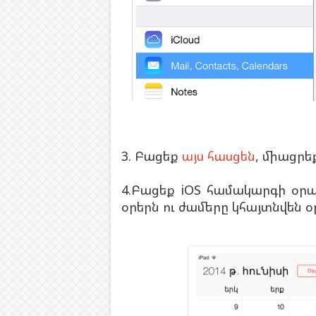
3. Բացեք
այս հասցեն
, միացրեք
4.Բացեք iOS համակարգի օր
օրերն ու ժամերը կհայտնվեն օ