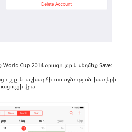
 World Cup 2014 օրացույցը և սեղմեք Save:
ացույցը և աշխարհի առաջնության խաղերի
րացույցի վրա: