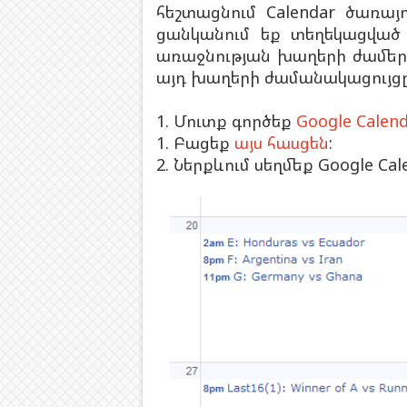
հեշտացնում Calendar ծառայ
ցանկանում եք տեղեկացված 
առաջնության խաղերի ժամերի
այդ խաղերի ժամանակացույցը ն
1. Մուտք գործեք
Google Calen
1. Բացեք
այս հասցեն
:
2. Ներքևում սեղմեք Google Cal