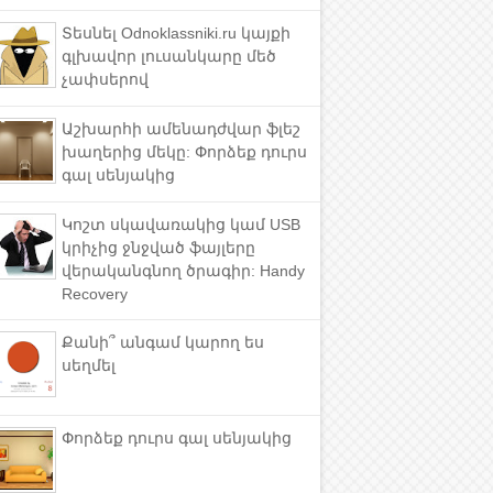
Տեսնել Odnoklassniki.ru կայքի
գլխավոր լուսանկարը մեծ
չափսերով
Աշխարհի ամենադժվար ֆլեշ
խաղերից մեկը: Փորձեք դուրս
գալ սենյակից
Կոշտ սկավառակից կամ USB
կրիչից ջնջված ֆայլերը
վերականգնող ծրագիր: Handy
Recovery
Քանի՞ անգամ կարող ես
սեղմել
Փորձեք դուրս գալ սենյակից