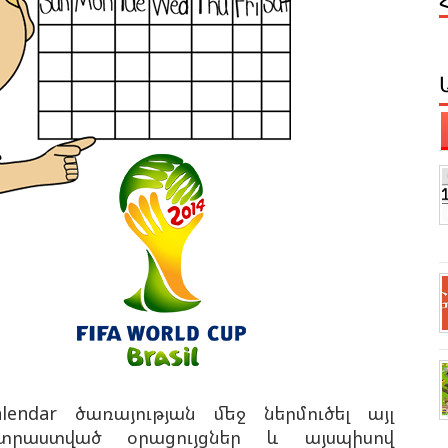
lendar ծառայության մեջ ներմուծել այլ
րաստված օրացույցներ և այսպիսով