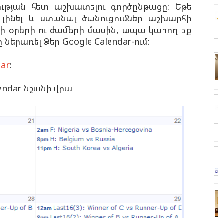
ության հետ աշխատելու գործընթացը: Եթե
լինել և ստանալ ծանուցումներ աշխարհի
 օրերի ու ժամերի մասին, ապա կարող եք
երառել Ձեր Google Calendar-ում:
dar
:
endar նշանի վրա: