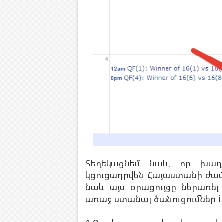
Տեղեկացնեմ նաև, որ խաղ
կցուցադրվեն Հայաստանի ժա
նաև այս օրացույցը ներառել
առաջ ստանալ ծանուցումներ i