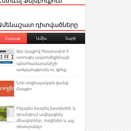
Ամենաշատ դիտվածները
Շաբաթ
Ամիս
Տարի
Այս կայքով հնարավոր է
ստուգել ավտոմեքենայի
պետհամարանիշի
առկայությունն ու գինը
Նոր սոցիալական ցանց:
Google+
Ինչպես խաբել խաղերին և
դրանցում ավելացնել
միավորներ, ոսկիներ և այլ
ռեսուրսներ