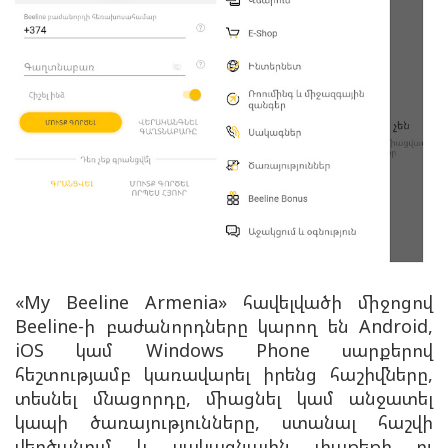
«My Beeline Armenia» հավելվածի միջոցով
Beeline-ի բաժանորդները կարող են Android,
iOS կամ Windows Phone սարքերով
հեշտությամբ կառավարել իրենց հաշիվները,
տեսնել մնացորդը, միացնել կամ անջատել
կապի ծառայությունները, ստանալ հաշվի
վերծանում և սակագնային փաթեթի ու