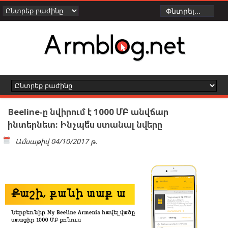
Beeline-ը նվիրում է 1000 ՄԲ անվճար
ինտերնետ: Ինչպե՞ս ստանալ նվերը
Ամսաթիվ
04/10/2017 թ.