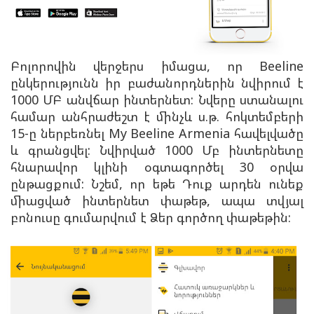
Բոլորովին վերջերս իմացա, որ Beeline
ընկերությունն իր բաժանորդներին նվիրում է
1000 ՄԲ անվճար ինտերնետ: Նվերը ստանալու
համար անհրաժեշտ է մինչև ս.թ. հոկտեմբերի
15-ը ներբեռնել My Beeline Armenia հավելվածը
և գրանցվել: Նվիրված 1000 Մբ ինտերնետը
հնարավոր կլինի օգտագործել 30 օրվա
ընթացքում:
Նշեմ, որ եթե Դուք արդեն ունեք
միացված ինտերնետ փաթեթ, ապա տվյալ
բոնուսը գումարվում է Ձեր գործող փաթեթին: