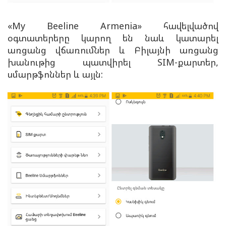
«My Beeline Armenia» հավելվածով
օգտատերերը կարող են նաև կատարել
առցանց վճառումներ և Բիլայնի առցանց
խանութից պատվիրել SIM-քարտեր,
սմարթֆոններ և այլն: