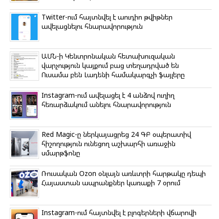
Twitter-ում հայտնվել է աուդիո թվիթներ
ավելացնելու հնարավորություն
ԱՄՆ-ի Կենտրոնական հետախուզական
վարչություն կայքում բաց տեղադրված են
Ուսամա բեն Լադենի համակարգչի ֆայլերը
Instagram-ում ավելացել է 4 անձով ուղիղ
հեռարձակում անելու հնարավորություն
Red Magic-ը ներկայացրեց 24 ԳԲ օպերատիվ
հիշողություն ունեցող աշխարհի առաջին
սմարթֆոնը
Ռուսական Ozon օնլայն առևտրի հարթակը դեպի
Հայաստան ապրանքներ կառաքի 7 օրում
Instagram-ում հայտնվել է բլոգերների վճարովի