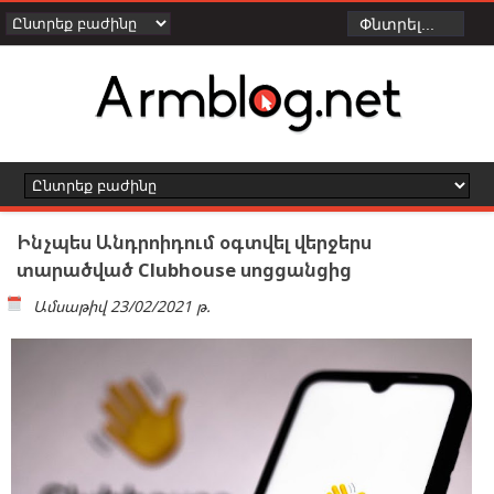
Ինչպես Անդրոիդում օգտվել վերջերս
տարածված Clubhouse սոցցանցից
Ամսաթիվ
23/02/2021 թ.