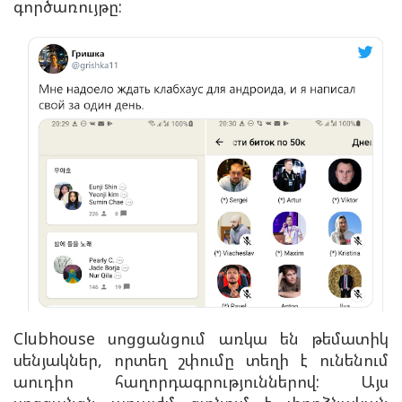
գործառույթը:
Clubhouse սոցցանցում առկա են թեմատիկ
սենյակներ, որտեղ շփումը տեղի է ունենում
աուդիո հաղորդագրություններով: Այս