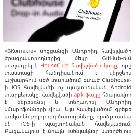
«ВКонтакте» սոցցանցի Անդրոիդ հավելվածի
ծրագրավորողներից մեկը GitHub-ում
տեղադրել է
HouseClub հավելվածի կոդը
, որը
փաստացի հանդիսանում է վերջերս
աշխարհում մեծ տարածում գտած Clubhouse-
ի iOS հավելվածի ոչ պաշտոնական Android
տարբերակը: Հավելվածի
apk ֆայլը
հնարավոր
է ներբեռնել և տեղադրել Անդրոիդ
սմարթֆոնների վրա: Այս հավելվածում գրեթե
առկա են բոլոր գործառույթները, որոնք առկա
են iOS-ի պաշտոնական հավելվածում:
Բացակայում է միայն «սենյակներ ստեղծելու»