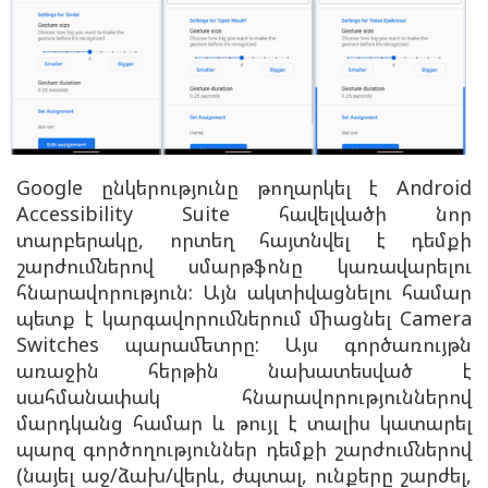
Google ընկերությունը թողարկել է Android
Accessibility Suite հավելվածի նոր
տարբերակը, որտեղ հայտնվել է դեմքի
շարժումներով սմարթֆոնը կառավարելու
հնարավորություն: Այն ակտիվացնելու համար
պետք է կարգավորումներում միացնել Camera
Switches պարամետրը: Այս գործառույթն
առաջին հերթին նախատեսված է
սահմանափակ հնարավորություններով
մարդկանց համար և թույլ է տալիս կատարել
պարզ գործողություններ դեմքի շարժումներով
(նայել աջ/ձախ/վերև, ժպտալ, ունքերը շարժել,