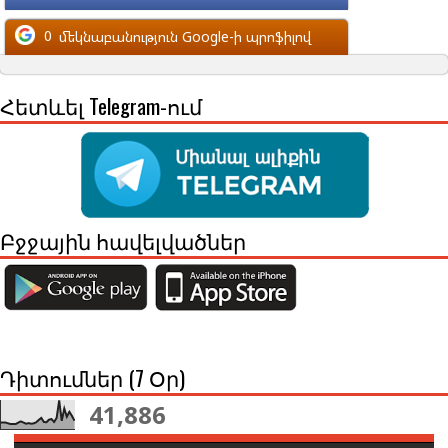
մեկնաբանություն Facebook-ի պրոֆիլով
0
մեկնաբանություն Google-ի պրոֆիլով
Հետևել Telegram-ում
Բջջային հավելվածներ
Դիտումներ (7 Օր)
41,886