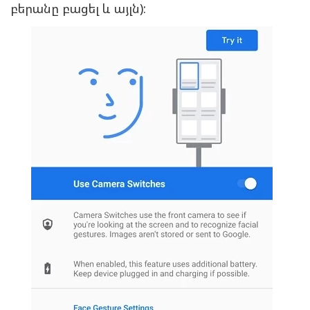
բերանը բացել և այլն):