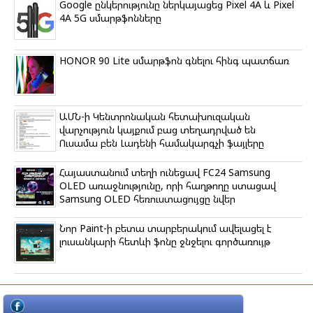
Google ընկերությունը ներկայացեց Pixel 4A և Pixel
4A 5G սմարթֆոնները
HONOR 90 Lite սմարթֆոն գնելու հինգ պատճառ
ԱՄՆ-ի Կենտրոնական հետախուզական
վարչություն կայքում բաց տեղադրված են
Ուսամա բեն Լադենի համակարգչի ֆայլերը
Հայաստանում տեղի ունեցավ FC24 Samsung
OLED առաջնությունը, որի հաղթողը ստացավ
Samsung OLED հեռուստացույցը նվեր
Նոր Paint-ի բետա տարբերակում ավելացել է
լուսանկարի հետևի ֆոնը ջնջելու գործառույթ