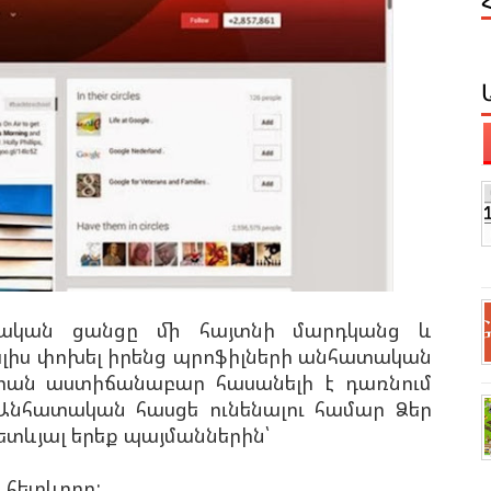
ալական ցանցը մի հայտնի մարդկանց և
ալիս փոխել իրենց պրոֆիլների անհատական
կցիան աստիճանաբար հասանելի է դառնում
Անհատական հասցե ունենալու համար Ձեր
ետևյալ երեք պայմաններին՝
ի հետևորդ: