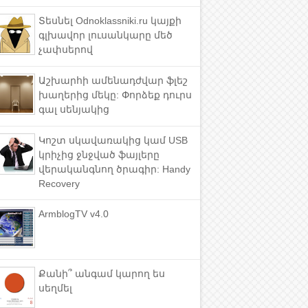
Տեսնել Odnoklassniki.ru կայքի
գլխավոր լուսանկարը մեծ
չափսերով
Աշխարհի ամենադժվար ֆլեշ
խաղերից մեկը: Փորձեք դուրս
գալ սենյակից
Կոշտ սկավառակից կամ USB
կրիչից ջնջված ֆայլերը
վերականգնող ծրագիր: Handy
Recovery
ArmblogTV v4.0
Քանի՞ անգամ կարող ես
սեղմել