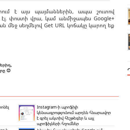
ում է այս պայմաններին, ապա շուտով
էլ. փոստի վրա, կամ անմիջապես Google+
ան մեջ սեղմելով Get URL կոճակը կարող եք
երիդ,
ը 😊
ոնել
Instagram-ի պրոֆիլի
կենսագրությունում արդեն հնարավոր
է գրել ակտիվ հեշթեգեր և այլ
պրոֆիլների հղումներ