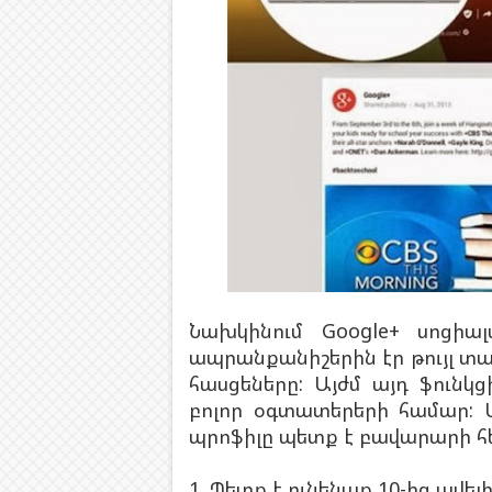
Նախկինում Google+ սոցի
ապրանքանիշերին էր թույլ տ
հասցեները: Այժմ այդ ֆուն
բոլոր օգտատերերի համար: 
պրոֆիլը պետք է բավարարի հ
1. Պետք է ունենաք 10-ից ավել