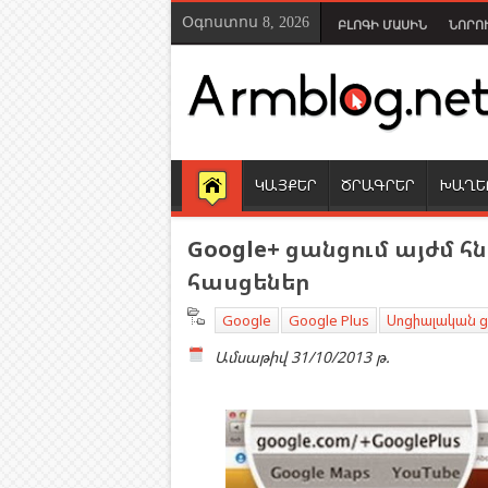
Օգոստոս 8, 2026
ԲԼՈԳԻ ՄԱՍԻՆ
ՆՈՐՈ
ԿԱՅՔԵՐ
ԾՐԱԳՐԵՐ
ԽԱՂԵ
Google+ ցանցում այժմ 
հասցեներ
Google
Google Plus
Սոցիալական 
Ամսաթիվ
31/10/2013 թ.