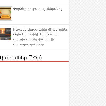
Փորձեք դուրս գալ սենյակից
Ինչպես վաստակել միավորներ
Օդնոկլասնիկի կայքում և
ակտիվացնել վճարովի
ծառայություններ
Դիտումներ (7 Օր)