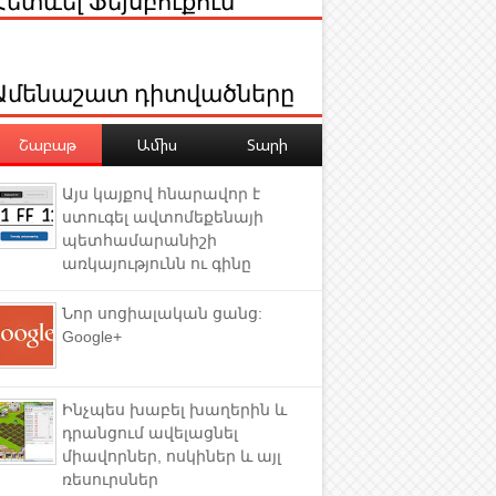
Ամենաշատ դիտվածները
Շաբաթ
Ամիս
Տարի
Այս կայքով հնարավոր է
ստուգել ավտոմեքենայի
պետհամարանիշի
առկայությունն ու գինը
Նոր սոցիալական ցանց:
Google+
Ինչպես խաբել խաղերին և
դրանցում ավելացնել
միավորներ, ոսկիներ և այլ
ռեսուրսներ