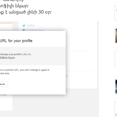
ոֆիլի նկար:
ք է անցած լինի 30 օր: