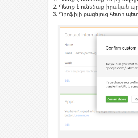
2. Պետք է ունենաք իրական պր
3. Պրոֆիլի բացելուց հետո պետ