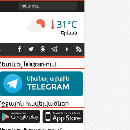
31°C
Երևան
Լ
Հետևել Telegram-ում
Բջջային հավելվածներ
Հետևել Ֆեյսբուքում