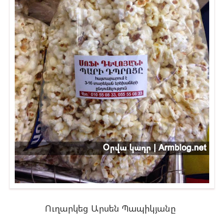
Ուղարկեց Արսեն Պապիկյանը