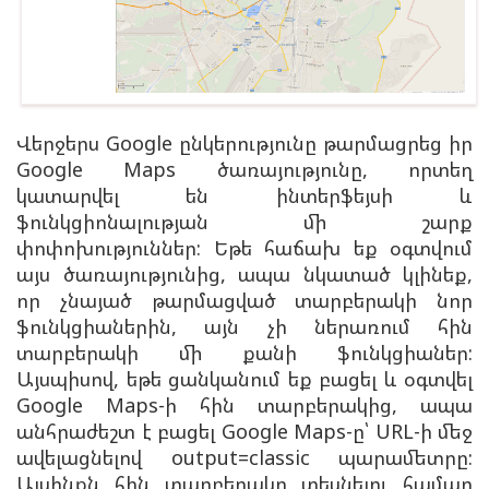
Վերջերս Google ընկերությունը թարմացրեց իր
Google Maps ծառայությունը, որտեղ
կատարվել են ինտերֆեյսի և
ֆունկցիոնալության մի շարք
փոփոխություններ: Եթե հաճախ եք օգտվում
այս ծառայությունից, ապա նկատած կլինեք,
որ չնայած թարմացված տարբերակի նոր
ֆունկցիաներին, այն չի ներառում հին
տարբերակի մի քանի ֆունկցիաներ:
Այսպիսով, եթե ցանկանում եք բացել և օգտվել
Google Maps-ի հին տարբերակից, ապա
անհրաժեշտ է բացել Google Maps-ը՝ URL-ի մեջ
ավելացնելով output=classic պարամետրը:
Այսինքն հին տարբերակը տեսնելու համար