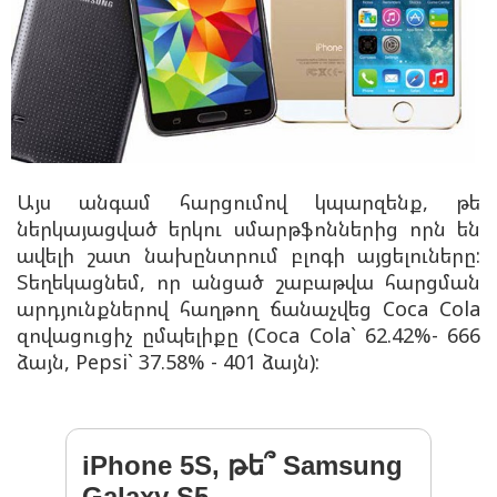
Այս անգամ հարցումով կպարզենք, թե
ներկայացված երկու սմարթֆոններից որն են
ավելի շատ նախընտրում բլոգի այցելուները:
Տեղեկացնեմ, որ անցած շաբաթվա հարցման
արդյունքներով հաղթող ճանաչվեց Coca Cola
զովացուցիչ ըմպելիքը (Coca Cola` 62.42%- 666
ձայն, Pepsi` 37.58% - 401 ձայն):
iPhone 5S, թե՞ Samsung
Galaxy S5