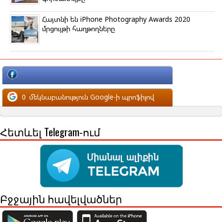
Հայտնի են iPhone Photography Awards 2020
մրցույթի հաղթողները
մեկնաբանություն Facebook-ի պրոֆիլով
0
մեկնաբանություն Google-ի պրոֆիլով
Հետևել Telegram-ում
Բջջային հավելվածներ