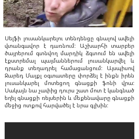
Սելֆի լուսանկարելու տենդենցը գնալով ավելի
վտանգավոր է դառնում: Աշխարհի տարբեր
ծայրերում գտնվող մարդիկ ձգտում են ավելի
էքստրեմալ պայմաններում լուսանկարվել և
դրանք տեղադրել համացանցում: Այսպիսով
Ջարեդ Մայքլ օգտատերը փորձել է ինքն իրեն
լուսանկարել մոտեցող գնացքի ֆոնի վրա:
Սակայն նա չափից դուրս շատ մոտ է կանգնած
եղել գնացքի ռելսերին և մեքենավարը գնացքի
մեջից ոտքով հարվածել է նրա գլխին: