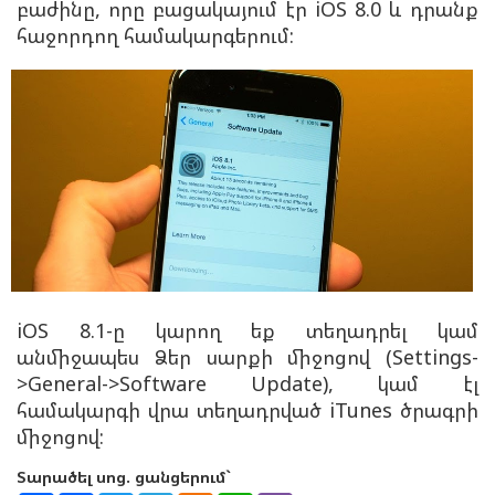
բաժինը, որը բացակայում էր iOS 8.0 և դրանք
հաջորդող համակարգերում:
iOS 8.1-ը կարող եք տեղադրել կամ
անմիջապես Ձեր սարքի միջոցով (Settings-
>General->Software Update), կամ էլ
համակարգի վրա տեղադրված iTunes ծրագրի
միջոցով:
Տարածել սոց. ցանցերում`