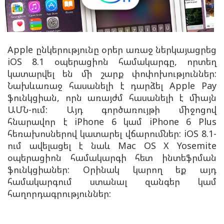
Apple ընկերությունը օրեր առաջ ներկայացրեց
iOS 8.1 օպերացիոն համակարգը, որտեղ
կատարվել են մի շարք փոփոխություններ:
Նախևառաջ հասանելի է դարձել Apple Pay
ֆունկցիան, որն առայժմ հասանելի է միայն
ԱՄՆ-ում: Այդ գործառույթի միջոցով
հնարավոր է iPhone 6 կամ iPhone 6 Plus
հեռախոսներով կատարել վճարումներ: iOS 8.1-
ում ավելացել է նաև Mac OS X Yosemite
օպերացիոն համակարգի հետ ինտեֆրման
ֆունկցիաներ: Օրինակ կարող եք այդ
համակարգում ստանալ զանգեր կամ
հաղորդագրություններ: