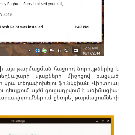
w-ի այս թարմացման հաջորդ նորույթներից է
ղնաշարի սլաքների միջոցով բացված
ի վրա տեղափոխելու ֆունկցիան: Վիրտուալ
ւ դեպքում այժմ ցուցադրվում է անիմացիա:
արգավորումներում ընտրել թարմացումների