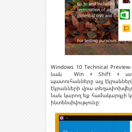
Windows 10 Technical Previe
նաև Win + Shift + ստե
պատուհանները այլ էկրաններ
էկրանների վրա տեղափոխվելո
Նաև կարող եք համակարգչի կ
ինտենսիվությունը: