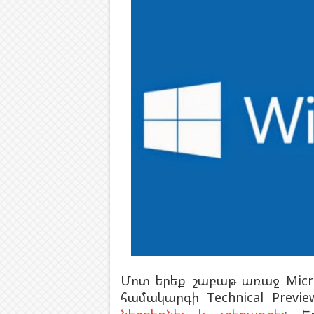
Մոտ երեք շաբաթ առաջ Micro
համակարգի Technical Prev