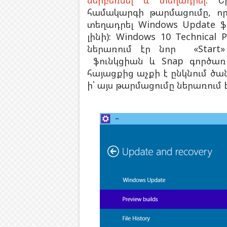
ներբեռնել և տեղադրել
: Ե
համակարգի թարմացումը, որ
տեղադրել Windows Update ֆ
լինի): Windows 10 Technica
ներառում էր նոր «Start»
ֆունկցիան և Snap գործառ
հայացքից աչքի է ընկնում ծան
ի՝ այս թարմացումը ներառում 