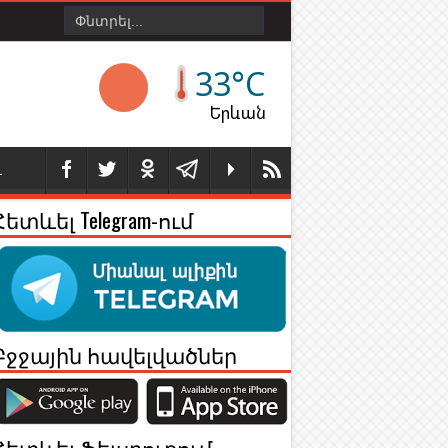
33°C
Երևան
Լ
Հետևել Telegram-ում
Բջջային հավելվածներ
Հետևել Ֆեյսբուքում