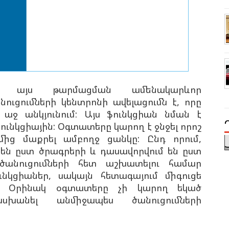
, այս թարմացման ամենակարևոր
նուցումների կենտրոնի ավելացումն է, որը
 աջ անկյունում: Այս ֆունկցիան նման է
ֆունկցիային: Օգտատերը կարող է ջնջել որոշ
մից մաքրել ամբողջ ցանկը: Ընդ որում,
 են ըստ ծրագրերի և դասավորվում են ըստ
ծանուցումների հետ աշխատելու համար
նկցիաներ, սակայն հետագայում միգուցե
ն: Օրինակ օգտատերը չի կարող եկած
սխանել անմիջապես ծանուցումների