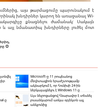
ներից, այս թարմացումը պարունակում է
 Օրինակ խնդիրներ կարող են առաջանալ Wi-
մակարգիչը քնացնելու ժամանակ: Սակայն
յս և այլ նմանատիպ խնդիրները լուծել մոտ
երիդ,
ը 😊
յտնվել
Microsoft-ը 11 րոպեանոց
ղեր
մեդիտացիոն երաժշտությամբ
ակնարկում է, որ հունիսի 24-ին
ներկայացնելու է Windows 11-ը
Այս նեյրոցանցով հնարավոր է տեսնել
al-ը
լուսանկարում առկա օբյեկտն այլ
անկյունից