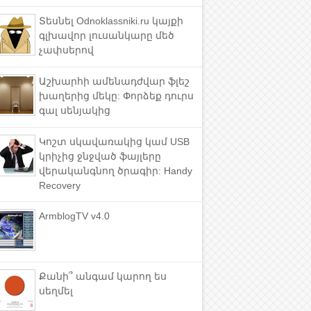
Տեսնել Odnoklassniki.ru կայքի
գլխավոր լուսանկարը մեծ
չափսերով
Աշխարհի ամենադժվար ֆլեշ
խաղերից մեկը: Փորձեք դուրս
գալ սենյակից
Կոշտ սկավառակից կամ USB
կրիչից ջնջված ֆայլերը
վերականգնող ծրագիր: Handy
Recovery
ArmblogTV v4.0
Քանի՞ անգամ կարող ես
սեղմել