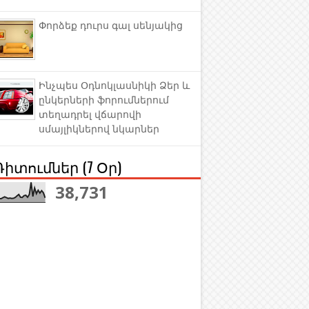
Փորձեք դուրս գալ սենյակից
Ինչպես Օդնոկլասնիկի Ձեր և
ընկերների ֆորումներում
տեղադրել վճարովի
սմայլիկներով նկարներ
Դիտումներ (7 Օր)
38,731