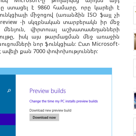
րեկ Microsoft-ը թողարկեց արդեն այդ
ը ստացել է 9860 համարը, որը կարելի է
ունկցիայի միջոցով (առանձին ISO ֆայլ չի
l Preview -ի սկզբնական տարբերակն իր մեջ
 մենյուն, վիրտուալ աշխատասեղանների
ույթը, իսկ այս թարմացման մեջ առաջին
ուցումների նոր ֆունկցիան: Ըստ Microsoft-
է ավելի քան 7000 փոփոխություններ: