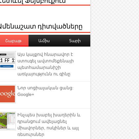
Ամենաշատ դիտվածները
Շաբաթ
Ամիս
Տարի
Այս կայքով հնարավոր է
ստուգել ավտոմեքենայի
պետհամարանիշի
առկայությունն ու գինը
Նոր սոցիալական ցանց:
Google+
Ինչպես խաբել խաղերին և
դրանցում ավելացնել
միավորներ, ոսկիներ և այլ
ռեսուրսներ