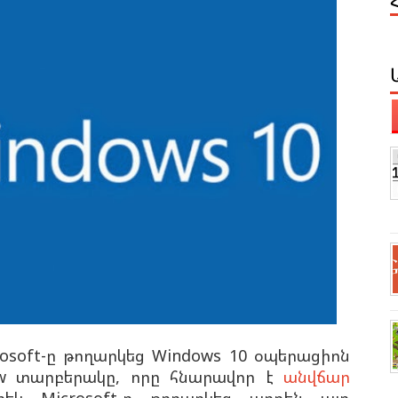
soft-ը թողարկեց Windows 10 օպերացիոն
iew տարբերակը, որը հնարավոր է
անվճար