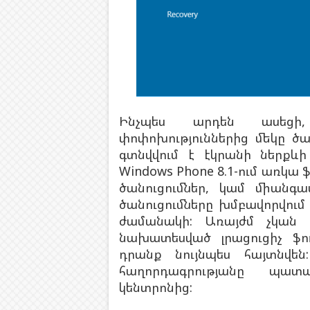
Ինչպես արդեն ասեցի
փոփոխություններից մեկը ծա
գտնվվում է էկրանի ներքևի
Windows Phone 8.1-ում առկա 
ծանուցումներ, կամ միանգա
ծանուցումները խմբավորվում
ժամանակի: Առայժմ չկան 
նախատեսված լրացուցիչ ֆու
դրանք նույնպես հայտնվե
հաղորդագրությանը պատա
կենտրոնից: