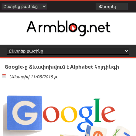
Google-ը ձևափոխվում է Alphabet հոլդինգի
Ամսաթիվ
11/08/2015 թ.