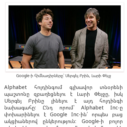
Google-ի հիմնադիրները` Սերգեյ Բրին, Լարի Փեյջ
Alphabet հոլդինգում գլխավոր տնօրենի
պաշտոնը զբաղեցնելու է Լարի Փեյջը, իսկ
Սերգեյ Բրինը լինելու է այդ հոլդինգի
նախագահը: Ընդ որում՝ Alphabet Inc-ը
փոխարինելու է Google Inc-ին՝ որպես բաց
ակցիաներով ընկերություն: Google-ի բոլոր