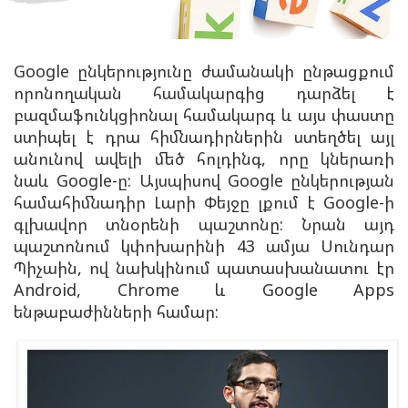
Google ընկերությունը ժամանակի ընթացքում
որոնողական համակարգից դարձել է
բազմաֆունկցիոնալ համակարգ և այս փաստը
ստիպել է դրա հիմնադիրներին ստեղծել այլ
անունով ավելի մեծ հոլդինգ, որը կներառի
նաև Google-ը:
Այսպիսով Google ընկերության
համահիմնադիր Լարի Փեյջը լքում է Google-ի
գլխավոր տնօրենի պաշտոնը: Նրան այդ
պաշտոնում կփոխարինի 43 ամյա Սունդար
Պիչաին, ով նախկինում պատասխանատու էր
Android, Chrome և Google Apps
ենթաբաժինների համար: