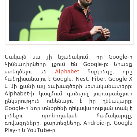
Սակայն սա չի նշանակում, որ Google-ի
հիմնադիրները լքում են Google-ը: Նրանք
ստեղծելու են
Alphabet
հոլդինգը, որը
հանդիսանալու է Google, Nest, Fiber, Google X
և մի քանի այլ նախագծերի սեփականատերը:
Alphabet-ի կազմում գտնվող յուրաքանչյուր
ընկերություն ունենալու է իր ղեկավարը:
Google-ի նոր տնօրենի ղեկավարության տակ է
լինելու որոնողական համակարգը,
գովազդները, քարտեզները, Android-ը, Google
Play-ը և YouTube-ը: