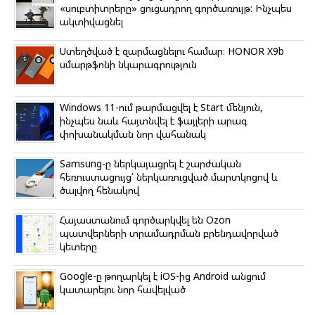
«սուբտիտրերը» ցուցադրող գործառույթ: Ինչպես
ակտիվացնել
Ստեղծված է զարմացնելու համար։ HONOR X9b
սմարթֆոնի նկարագրություն
Windows 11-ում թարմացվել է Start մենյուն,
ինչպես նաև հայտնվել է ֆայլերի արագ
փոխանակման նոր վահանակ
Samsung-ը ներկայացրել է շարժական
հեռուստացույց՝ ներկառուցված մարտկոցով և
ծալվող հենակով
Հայաստանում գործարկվել են Ozon
պատվերների տրամադրման բրենդավորված
կետերը
Google-ը թողարկել է iOS-ից Android անցում
կատարելու նոր հավելված