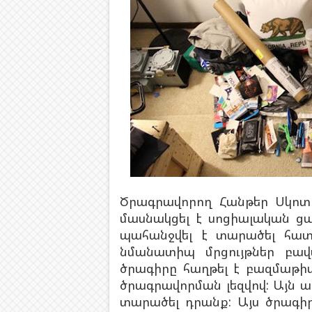
Ծրագրավորող Հանթեր Սկոտ
մասնակցել է սոցիալական ցա
պահանջվել է տարածել հատո
նմանատիպ մրցույթներ բավ
ծրագիրը հաղթել է բազմաթիվ
ծրագրավորման լեզվով: Այն ա
տարածել դրանք: Այս ծրագի