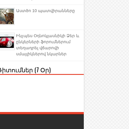
Աստծո 10 պատվիրանները
Ինչպես Օդնոկլասնիկի Ձեր և
ընկերների ֆորումներում
տեղադրել վճարովի
սմայլիկներով նկարներ
Դիտումներ (7 Օր)