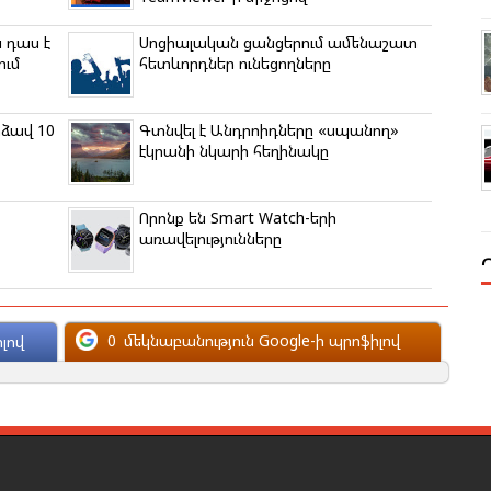
 դաս է
Սոցիալական ցանցերում ամենաշատ
ում
հետևորդներ ունեցողները
րձավ 10
Գտնվել է Անդրոիդները «սպանող»
էկրանի նկարի հեղինակը
Որոնք են Smart Watch-երի
առավելությունները
0
մեկնաբանություն Google-ի պրոֆիլով
լով