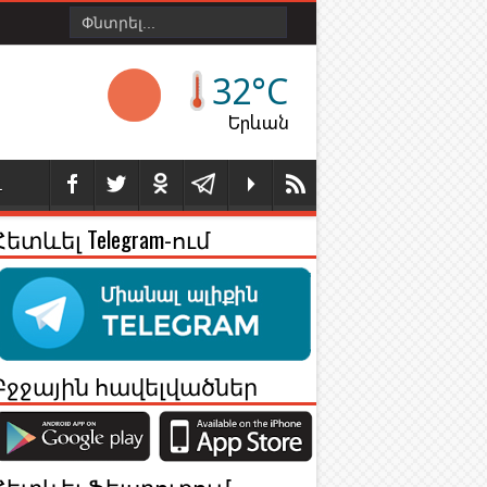
32°C
Երևան
Լ
Հետևել Telegram-ում
Բջջային հավելվածներ
Հետևել Ֆեյսբուքում