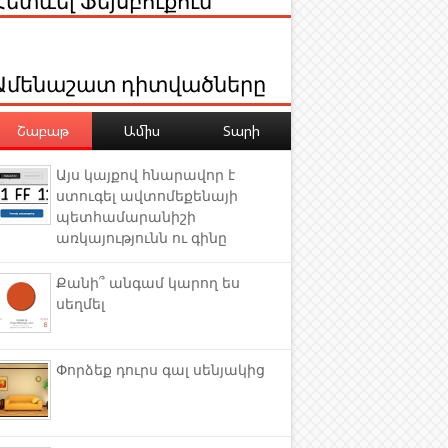
Ամենաշատ դիտվածները
Շաբաթ
Ամիս
Տարի
Այս կայքով հնարավոր է
ստուգել ավտոմեքենայի
պետհամարանիշի
առկայությունն ու գինը
Քանի՞ անգամ կարող ես
սեղմել
Փորձեք դուրս գալ սենյակից