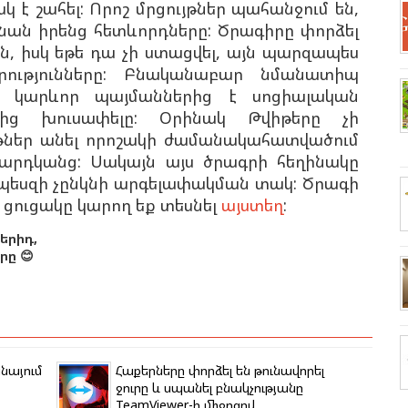
 է շահել: Որոշ մրցույթներ պահանջում են,
ան իրենց հետևորդները: Ծրագիրը փորձել
ն, իսկ եթե դա չի ստացվել, այն պարզապես
րությունները: Բնականաբար նմանատիպ
մ կարևոր պայմաններից է սոցիալական
րից խուսափելը: Օրինակ Թվիթերը չի
իթներ անել որոշակի ժամանակահատվածում
մարդկանց: Սակայն այս ծրագրի հեղինակը
որպեսզի չընկնի արգելափակման տակ: Ծրագի
ցուցակը կարող եք տեսնել
այստեղ
:
երիդ,
ը 😊
խնայում
Հաքերները փորձել են թունավորել
ջուրը և սպանել բնակչությանը
TeamViewer-ի միջոցով