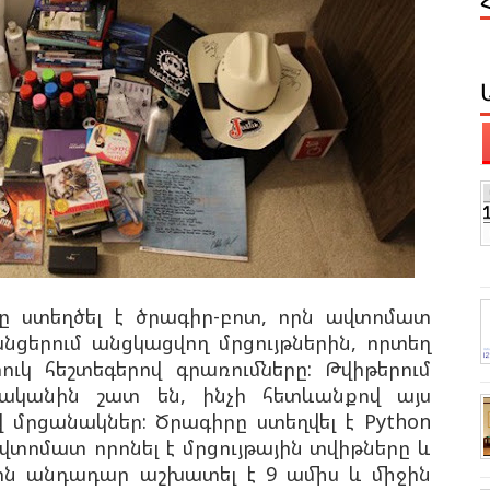
ը ստեղծել է ծրագիր-բոտ, որն ավտոմատ
նցերում անցկացվող մրցույթներին, որտեղ
ւկ հեշտեգերով գրառումները: Թվիթերում
ականին շատ են, ինչի հետևանքով այս
 մրցանակներ: Ծրագիրը ստեղվել է Python
վտոմատ որոնել է մրցույթային տվիթները և
րն անդադար աշխատել է 9 ամիս և միջին