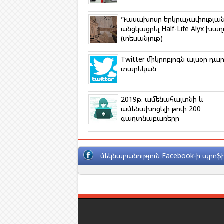
n
i
k
Դասախոսը երկրաչափության
i
անցկացրել Half-Life Alyx խաղ
(տեսանյութ)
Twitter միկրոբլոգն այսօր դա
տարեկան
2019թ. ամենահայտնի և
ամենախոցելի թոփ 200
գաղտնաբառերը
մեկնաբանություն Facebook-ի պրոֆի