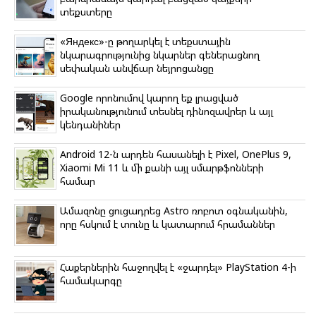
տեքստերը
«Яндекс»-ը թողարկել է տեքստային
նկարագրությունից նկարներ գեներացնող
սեփական անվճար նեյրոցանցը
Google որոնումով կարող եք լրացված
իրականությունում տեսնել դինոզավրեր և այլ
կենդանիներ
Android 12-ն արդեն հասանելի է Pixel, OnePlus 9,
Xiaomi Mi 11 և մի քանի այլ սմարթֆոնների
համար
Ամազոնը ցուցադրեց Astro ռոբոտ օգնականին,
որը հսկում է տունը և կատարում հրամաններ
Հաքերներին հաջողվել է «ջարդել» PlayStation 4-ի
համակարգը