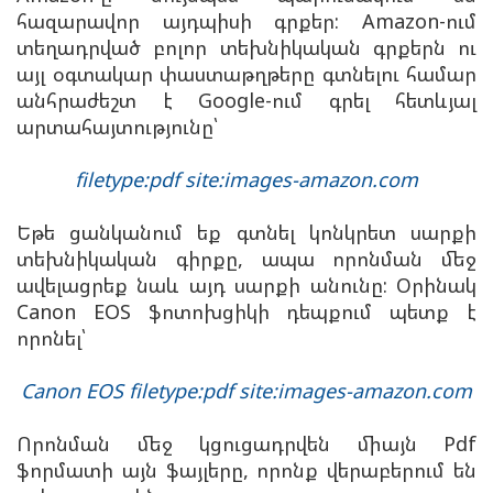
հազարավոր այդպիսի գրքեր: Amazon-ում
տեղադրված բոլոր տեխնիկական գրքերն ու
այլ օգտակար փաստաթղթերը գտնելու համար
անհրաժեշտ է Google-ում գրել հետևյալ
արտահայտությունը՝
filetype:pdf site:images-amazon.com
Եթե ցանկանում եք գտնել կոնկրետ սարքի
տեխնիկական գիրքը, ապա որոնման մեջ
ավելացրեք նաև այդ սարքի անունը: Օրինակ
Canon EOS ֆոտոխցիկի դեպքում պետք է
որոնել՝
Canon EOS filetype:pdf site:images-amazon.com
Որոնման մեջ կցուցադրվեն միայն Pdf
ֆորմատի այն ֆայլերը, որոնք վերաբերում են