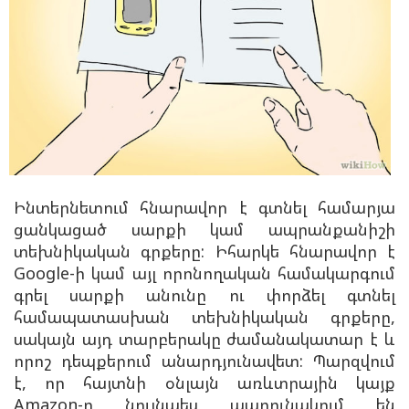
Ինտերնետում հնարավոր է գտնել համարյա
ցանկացած սարքի կամ ապրանքանիշի
տեխնիկական գրքերը: Իհարկե հնարավոր է
Google-ի կամ այլ որոնողական համակարգում
գրել սարքի անունը ու փորձել գտնել
համապատասխան տեխնիկական գրքերը,
սակայն այդ տարբերակը ժամանակատար է և
որոշ դեպքերում անարդյունավետ: Պարզվում
է, որ հայտնի օնլայն առևտրային կայք
Amazon-ը նույնպես պարունակում են