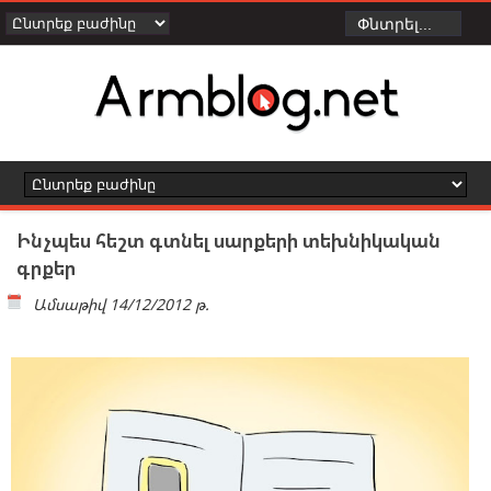
Ինչպես հեշտ գտնել սարքերի տեխնիկական
գրքեր
Ամսաթիվ
14/12/2012 թ.