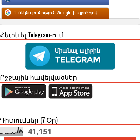
մեկնաբանություն Facebook-ի պրոֆիլով
1
մեկնաբանություն Google-ի պրոֆիլով
Հետևել Telegram-ում
Բջջային հավելվածներ
Դիտումներ (7 Օր)
41,151