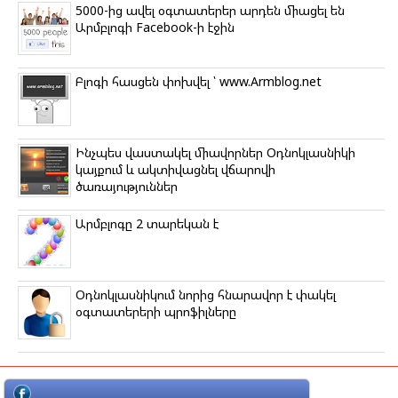
5000-ից ավել օգտատերեր արդեն միացել են
Արմբլոգի Facebook-ի էջին
Բլոգի հասցեն փոխվել ՝ www.Armblog.net
Ինչպես վաստակել միավորներ Օդնոկլասնիկի
կայքում և ակտիվացնել վճարովի
ծառայություններ
Արմբլոգը 2 տարեկան է
Օդնոկլասնիկում նորից հնարավոր է փակել
օգտատերերի պրոֆիլները