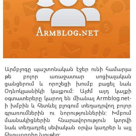
Արմբլոգը պաշտոնական էջեր ունի համարյա
թե բոլոր առաջատար սոցիալական
ցանցերում և որոշեցի խումբ բացել նաև
Օդնոկլասնիկի կայքում: Այժմ այդ կայքի
օգտատերերը կարող են միանալ Armblog.net-
ի խմբին և հետևել բլոգում տեղադրվող բոլոր
գրառումներին ու նորություններին: Խմբում
մասնակիցներին հնարավորություն կտրվի
նաև տեղադրել սեփական օրվա կադրեր և այլ
հետաքրքիր նյութեր: