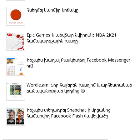
Չսեղմել կարմիր կոճակը
Epic Games-ն անվճար նվիրում է NBA 2K21
համակարգչային խաղը
Ինչպես խաղալ Բասկետբոլ Facebook Messenger-
ում
Wordle.am: Նոր հայերեն խաղ իմ և արհեստական
բանականության կողմից 😊
Ինչպես տեղադրել Snapchat-ի մրցակից
համարվող Facebook Flash հավելվածը