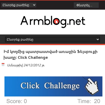
Իմ կողմից պատրաստված առաջին Ֆեյսբուքի
խաղը: Click Challenge
Ամսաթիվ
24/12/2012 թ.