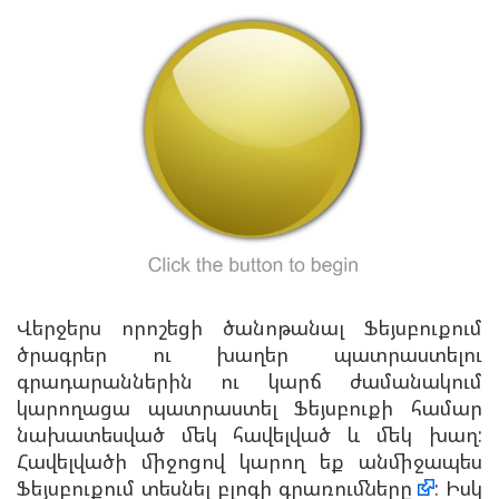
Վերջերս որոշեցի ծանոթանալ Ֆեյսբուքում
ծրագրեր ու խաղեր պատրաստելու
գրադարաններին ու կարճ ժամանակում
կարողացա պատրաստել Ֆեյսբուքի համար
նախատեսված մեկ հավելված և մեկ խաղ:
Հավելվածի միջոցով կարող եք անմիջապես
Ֆեյսբուքում տեսնել բլոգի գրառումները
: Իսկ