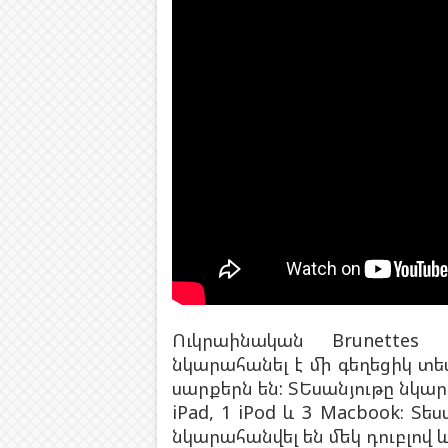
Ուկրաինական Brunettes
նկարահանել է մի գեղեցիկ տե
սարքերն են: ՏԵսանյութը նկար
iPad, 1 iPod և 3 Macbook: Տե
նկարահանվել են մեկ դուբլով 