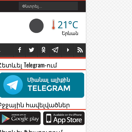
21°C
Երևան
Լ
Հետևել Telegram-ում
Բջջային հավելվածներ
Հետևել Ֆեյսբուքում