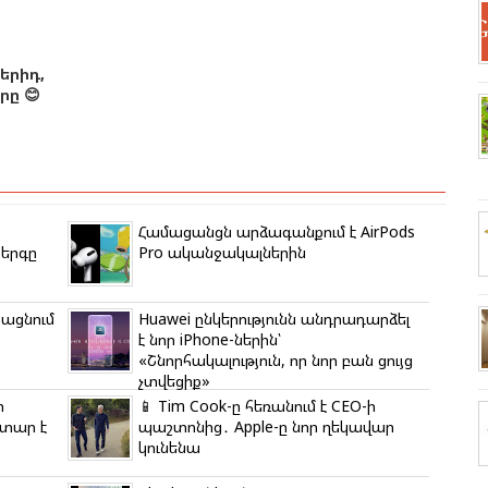
երիդ,
ը 😊
Համացանցն արձագանքում է AirPods
երգը
Pro ականջակալներին
յացնում
Huawei ընկերությունն անդրադարձել
է նոր iPhone-ներին՝
«Շնորհակալություն, որ նոր բան ցույց
չտվեցիք»
ի
📱 Tim Cook-ը հեռանում է CEO-ի
ատար է
պաշտոնից․ Apple-ը նոր ղեկավար
կունենա