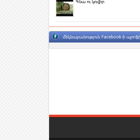
Գնա ու կռվիր
մեկնաբանություն Facebook-ի պրոֆի