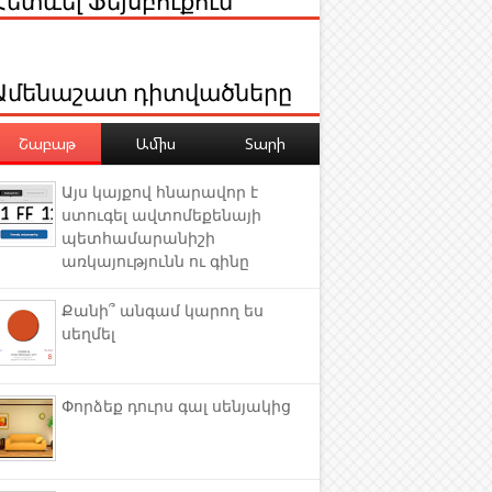
Ամենաշատ դիտվածները
Շաբաթ
Ամիս
Տարի
Այս կայքով հնարավոր է
ստուգել ավտոմեքենայի
պետհամարանիշի
առկայությունն ու գինը
Քանի՞ անգամ կարող ես
սեղմել
Փորձեք դուրս գալ սենյակից