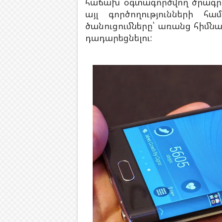
հաճախ օգտագործվող ծրագրեր
այլ գործողությունների հ
ծանուցումները՝ առանց հիմ
դադարեցնելու: