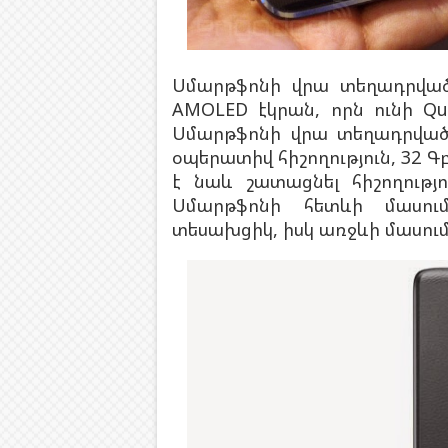
Սմարթֆոնի վրա տեղադրված է
AMOLED էկրան, որն ունի Qua
Սմարթֆոնի վրա տեղադրված 
օպերատիվ հիշողություն, 32 Գբ
է նաև շատացնել հիշողությ
Սմարթֆոնի հետևի մասու
տեսախցիկ, իսկ առջևի մասում՝