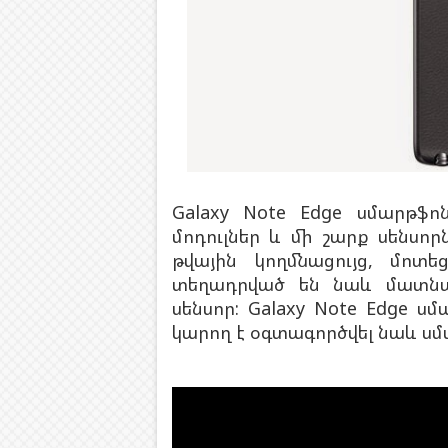
Galaxy Note Edge սմարթֆոն
մոդուլներ և մի շարք սենսոր
թվային կողմնացույց, մոտ
տեղադրված են նաև մատն
սենսոր: Galaxy Note Edge ս
կարող է օգտագործվել նաև սմ