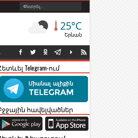
25°C
Երևան
Լ
Հետևել Telegram-ում
Բջջային հավելվածներ
Հետևել Ֆեյսբուքում