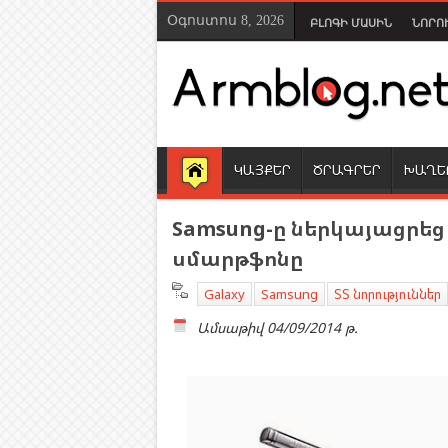
Օգոստոս 8, 2026
ԲԼՈԳԻ ՄԱՍԻՆ
ՆՈՐՈ
ԿԱՅՔԵՐ
ԾՐԱԳՐԵՐ
ԽԱՂԵ
Samsung-ը ներկայացրեց 
սմարթֆոնը
Galaxy
Samsung
ՏՏ նորություններ
Ամսաթիվ
04/09/2014 թ.