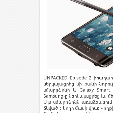
UNPACKED Episode 2 իրադար
ներկայացրեց մի քանի նորույ
սմարթֆոնի և Galaxy Smart 
Samsung-ը ներկայացրեց ևս մեկ
Այս սմարթֆոնն առաձնանում 
ճկված է կողի մասի վրա: Կողք