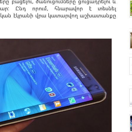
ը բացելու, ծանուցումները ցուցադրելու և
ամար: Ընդ որում, հնարավոր է տեսնել
նական էկրանի վրա կատարվող աշխատանքը