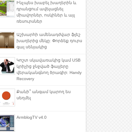
Ինչպես խաբել խաղերին և
դրանցում ավելացնել
միավորներ, ոսկիներ և այլ
ռեսուրսներ
Աշխարհի ամենադժվար ֆլեշ
խաղերից մեկը: Փորձեք դուրս
գալ սենյակից
Կոշտ սկավառակից կամ USB
կրիչից ջնջված ֆայլերը
վերականգնող ծրագիր: Handy
Recovery
Քանի՞ անգամ կարող ես
սեղմել
ArmblogTV v4.0