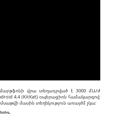
 սմարթֆոնի վրա տեղադրված է 3000 մԱ/ժ
roid 4.4 (KitKat) օպերացիոն համակարգով:
սաթվի մասին տեղեկություն առայժմ չկա:
երիդ,