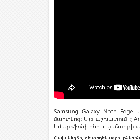
Samsung Galaxy Note Edge
մարտկոց: Այն աշխատում է And
Սմարթֆոնի գնի և վաճառքի ամ
Հավանեցի՞ր, դե տեղեկացրու ընկերն