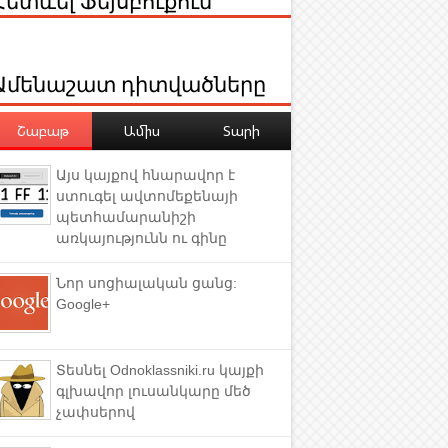
Ամենաշատ դիտվածները
Շաբաթ
Ամիս
Տարի
Այս կայքով հնարավոր է
ստուգել ավտոմեքենայի
պետհամարանիշի
առկայությունն ու գինը
Նոր սոցիալական ցանց:
Google+
Տեսնել Odnoklassniki.ru կայքի
գլխավոր լուսանկարը մեծ
չափսերով