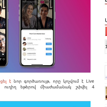
ցել է
նոր գործառույթ, որը կոչվում է Live
ս ուղիղ եթերով միաժամանակ շփվել 4