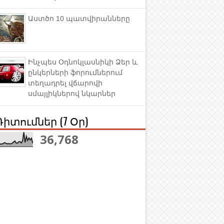
Աստծո 10 պատվիրանները
Ինչպես Օդնոկլասնիկի Ձեր և
ընկերների ֆորումներում
տեղադրել վճարովի
սմայլիկներով նկարներ
Դիտումներ (7 Օր)
36,768