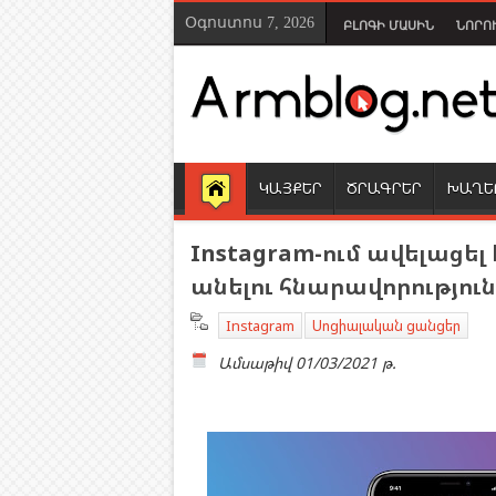
Օգոստոս 7, 2026
ԲԼՈԳԻ ՄԱՍԻՆ
ՆՈՐՈ
ԿԱՅՔԵՐ
ԾՐԱԳՐԵՐ
ԽԱՂԵ
Instagram-ում ավելացել
անելու հնարավորություն
Instagram
Սոցիալական ցանցեր
Ամսաթիվ
01/03/2021 թ.