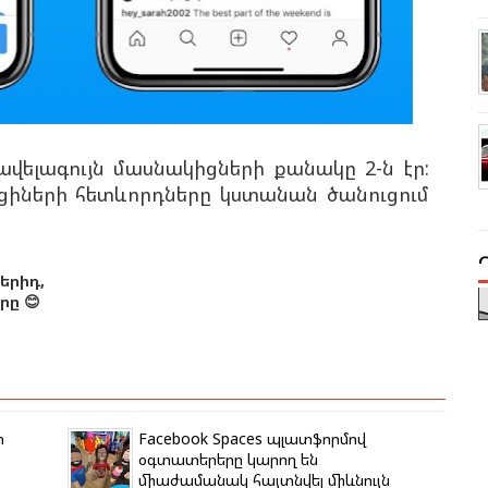
ավելագույն մասնակիցների քանակը 2-ն էր:
ցիների հետևորդները կստանան ծանուցում
երիդ,
ը 😊
ի
Facebook Spaces պլատֆորմով
օգտատերերը կարող են
միաժամանակ հայտնվել միևնույն