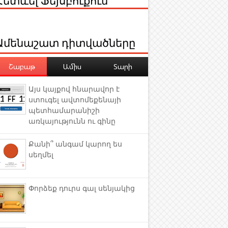
Ամենաշատ դիտվածները
Շաբաթ
Ամիս
Տարի
Այս կայքով հնարավոր է
ստուգել ավտոմեքենայի
պետհամարանիշի
առկայությունն ու գինը
Քանի՞ անգամ կարող ես
սեղմել
Փորձեք դուրս գալ սենյակից