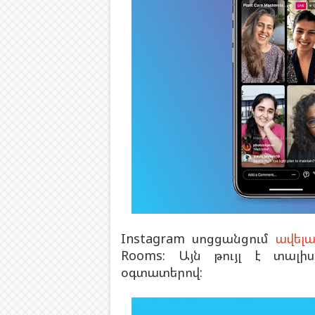
Instagram սոցցանցում
ավելա
Rooms: Այն թույլ է տալի
օգտատերով: