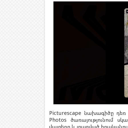
Picturescape նախագիծը դեռ 
Photos ծառայությունում սկ
վայրերը և լրացված իրականութ