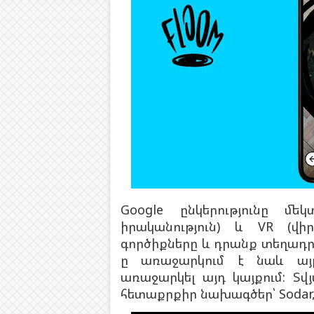
Google ընկերությունը մ
իրականություն) և VR (վիր
գործիքները և դրանք տեղադրել 
ը առաջարկում է նաև այլ 
առաջարկել այդ կայքում:
Տվ
հետաքրքիր նախագծեր՝ Sodar, 