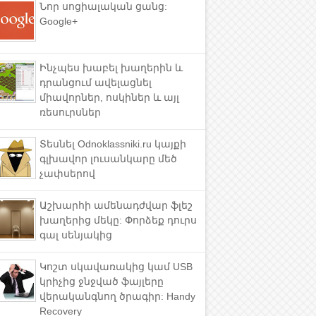
Նոր սոցիալական ցանց:
Google+
Ինչպես խաբել խաղերին և
դրանցում ավելացնել
միավորներ, ոսկիներ և այլ
ռեսուրսներ
Տեսնել Odnoklassniki.ru կայքի
գլխավոր լուսանկարը մեծ
չափսերով
Աշխարհի ամենադժվար ֆլեշ
խաղերից մեկը: Փորձեք դուրս
գալ սենյակից
Կոշտ սկավառակից կամ USB
կրիչից ջնջված ֆայլերը
վերականգնող ծրագիր: Handy
Recovery