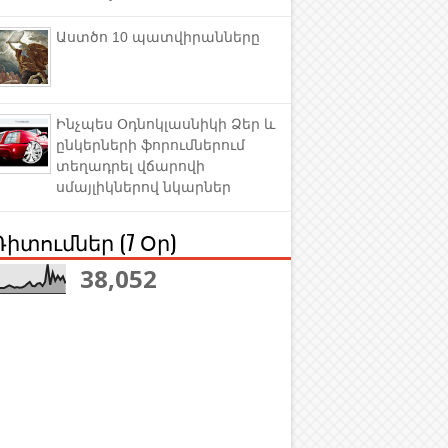
Աստծո 10 պատվիրանները
Ինչպես Օդնոկլասնիկի Ձեր և
ընկերների ֆորումներում
տեղադրել վճարովի
սմայլիկներով նկարներ
Դիտումներ (7 Օր)
38,052