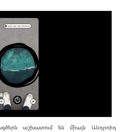
ագծերն աշխատում են միայն Անդրոիդ