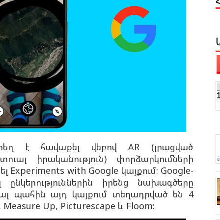
եկտեղ է հավաքել վեբով AR (լրացված
տուալ իրականություն) փորձարկումների
Experiments with Google կայքում: Google-
ընկերություններին իրենց նախագծերը
յալ պահին այդ կայքում տեղադրված են 4
Measure Up, Picturescape և Floom: