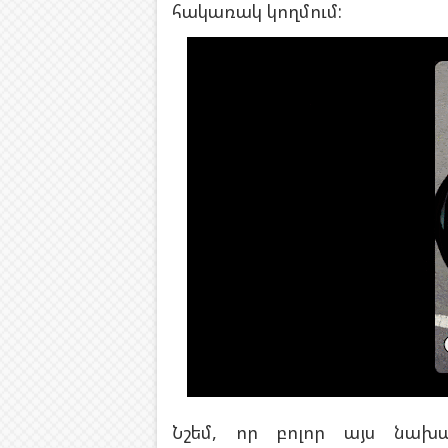
հակառակ կողմում:
Նշեմ, որ բոլոր այս նախ