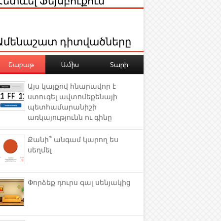
Ամենաշատ դիտվածները
Շաբաթ
Ամիս
Տարի
Այս կայքով հնարավոր է
ստուգել ավտոմեքենայի
պետհամարանիշի
առկայությունն ու գինը
Քանի՞ անգամ կարող ես
սեղմել
Փորձեք դուրս գալ սենյակից