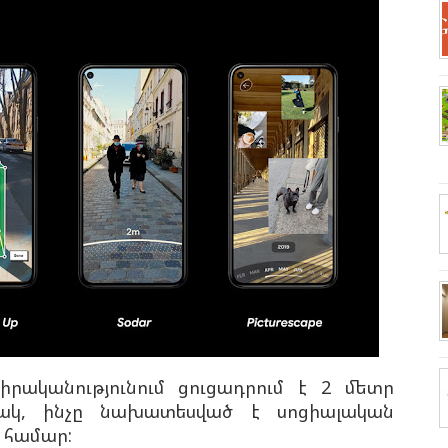
ականությունում ցուցադրում է 2 մետր
ղակ, ինչը նախատեսված է սոցիալական
 համար: