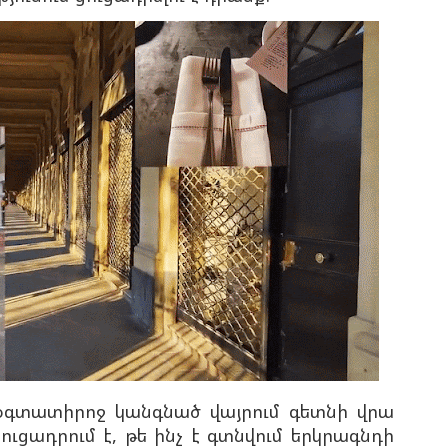
գտատիրոջ կանգնած վայրում գետնի վրա
ցուցադրում է, թե ինչ է գտնվում երկրագնդի