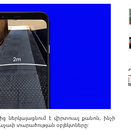
 ներկայացնում է վիրտուալ քանոն, ինչի
ռաչափ տարածության օբյեկտները: