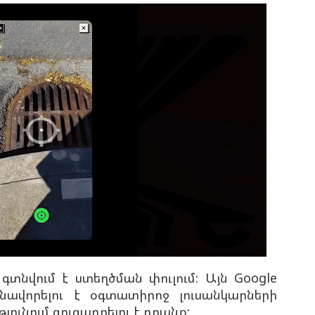
գտնվում է ստեղծման փուլում: Այն Google
անավորելու է օգտատիրոջ լուսանկարների
յունում ցուցադրելու է դրանք: