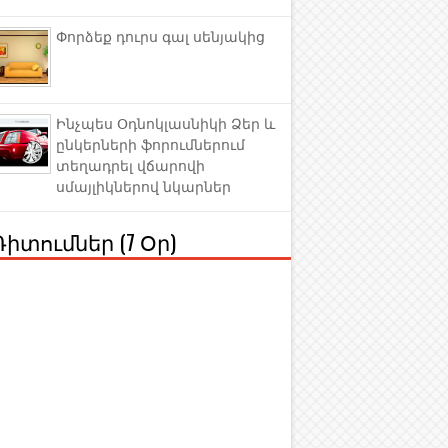
Փորձեք դուրս գալ սենյակից
Ինչպես Օդնոկլասնիկի Ձեր և
ընկերների ֆորումներում
տեղադրել վճարովի
սմայլիկներով նկարներ
Դիտումներ (7 Օր)