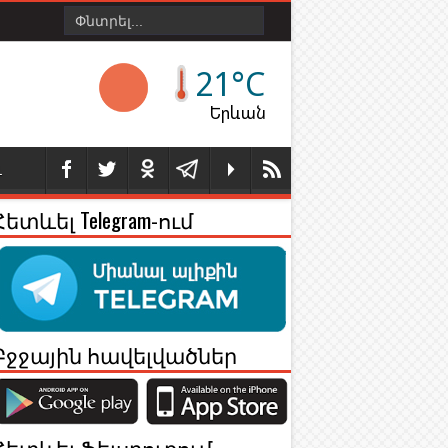
21°C
Երևան
Լ
Հետևել Telegram-ում
Բջջային հավելվածներ
Հետևել Ֆեյսբուքում