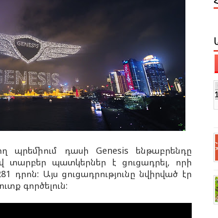
նող պրեմիում դասի
Genesis
ենթաբրենդը
ով տարբեր պատկերներ է ցուցադրել, որի
81 դրոն: Այս ցուցադրությունը նվիրված էր
ուտք գործելուն: