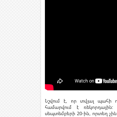
Նշվում է, որ տվյալ պահի 
համարվում է ռեկորդային:
սեպտեմբերի 20-ին, որտեղ չի