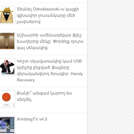
Տեսնել Odnoklassniki.ru կայքի
գլխավոր լուսանկարը մեծ
չափսերով
Աշխարհի ամենադժվար ֆլեշ
խաղերից մեկը: Փորձեք դուրս
գալ սենյակից
Կոշտ սկավառակից կամ USB
կրիչից ջնջված ֆայլերը
վերականգնող ծրագիր: Handy
Recovery
Քանի՞ անգամ կարող ես
սեղմել
ArmblogTV v4.0