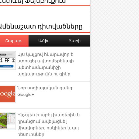
Ամենաշատ դիտվածները
Շաբաթ
Ամիս
Տարի
Այս կայքով հնարավոր է
ստուգել ավտոմեքենայի
պետհամարանիշի
առկայությունն ու գինը
Նոր սոցիալական ցանց:
Google+
Ինչպես խաբել խաղերին և
դրանցում ավելացնել
միավորներ, ոսկիներ և այլ
ռեսուրսներ