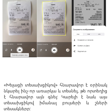
«Խելացի տեսախցիկով» հնարավոր է օրինակ
նկարել ինչ-որ առարկա և տեսնել, թե որտեղից
է հնարավոր այն գնել: Կարելի է նաև այս
տեսախցիկով իմանալ բույսերի և շների
տեսակները: