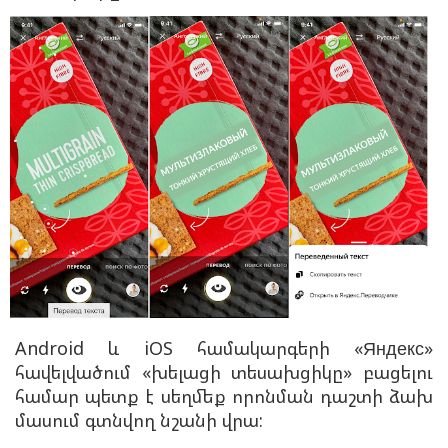
Android և iOS համակարգերի «Яндекс»
հավելվածում «խելացի տեսախցիկը» բացելու
համար պետք է սեղմեք որոնման դաշտի ձախ
մասում գտնվող նշանի վրա: