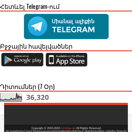
Հետևել Telegram-ում
Բջջային հավելվածներ
Դիտումներ (7 Օր)
36,320
Copyright © 2010-2023
Armblog.net
All Rights Reserved
Այլ կայքերում կամ հեռուստառադիոընթերցումներում մեջբերումներ անելիս հղումը